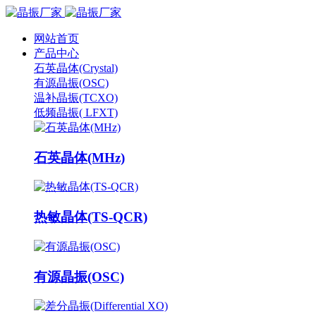
网站首页
产品中心
石英晶体(Crystal)
有源晶振(OSC)
温补晶振(TCXO)
低频晶振( LFXT)
石英晶体(MHz)
热敏晶体(TS-QCR)
有源晶振(OSC)