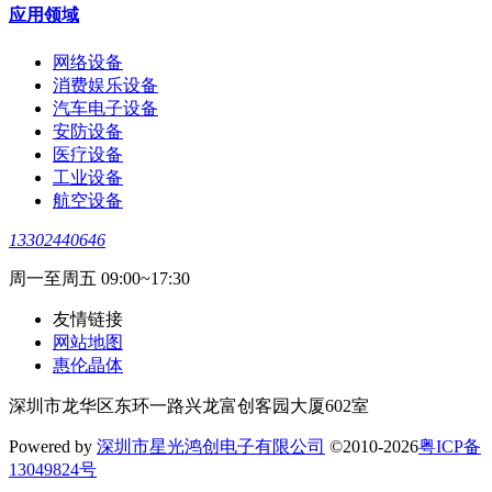
应用领域
网络设备
消费娱乐设备
汽车电子设备
安防设备
医疗设备
工业设备
航空设备
13302440646
周一至周五 09:00~17:30
友情链接
网站地图
惠伦晶体
深圳市龙华区东环一路兴龙富创客园大厦602室
Powered by
深圳市星光鸿创电子有限公司
©2010-2026
粤ICP备
13049824号