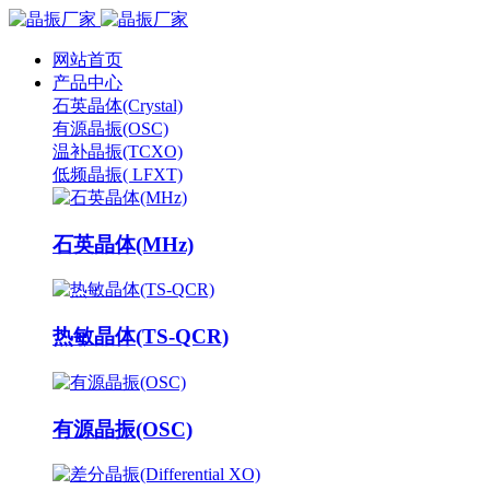
网站首页
产品中心
石英晶体(Crystal)
有源晶振(OSC)
温补晶振(TCXO)
低频晶振( LFXT)
石英晶体(MHz)
热敏晶体(TS-QCR)
有源晶振(OSC)