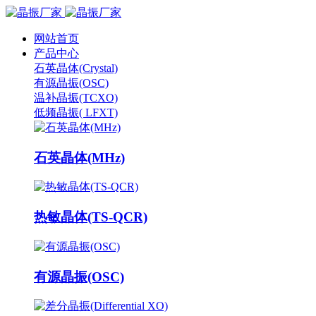
网站首页
产品中心
石英晶体(Crystal)
有源晶振(OSC)
温补晶振(TCXO)
低频晶振( LFXT)
石英晶体(MHz)
热敏晶体(TS-QCR)
有源晶振(OSC)