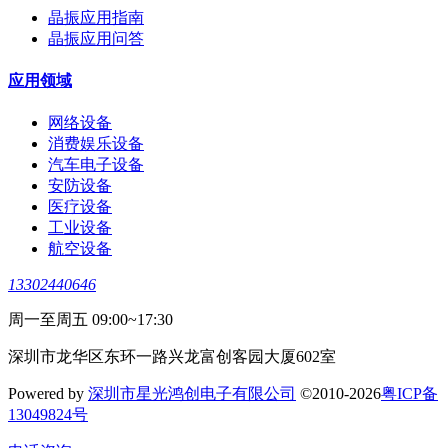
晶振应用指南
晶振应用问答
应用领域
网络设备
消费娱乐设备
汽车电子设备
安防设备
医疗设备
工业设备
航空设备
13302440646
周一至周五 09:00~17:30
深圳市龙华区东环一路兴龙富创客园大厦602室
Powered by
深圳市星光鸿创电子有限公司
©2010-2026
粤ICP备
13049824号