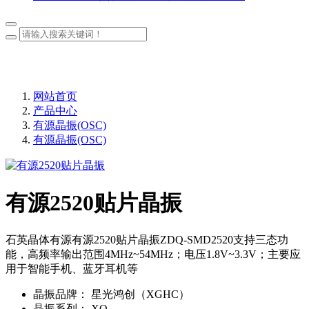
网站首页
产品中心
有源晶振(OSC)
有源晶振(OSC)
有源2520贴片晶振
石英晶体有源有源2520贴片晶振ZDQ-SMD2520支持三态功
能，高频率输出范围4MHz~54MHz；电压1.8V~3.3V；主要应
用于智能手机、蓝牙耳机等
晶振品牌：
星光鸿创（XGHC）
晶振系列：
XO