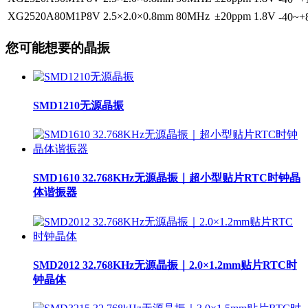
XG2520A80M1P8V
2.5×2.0×0.8mm
80MHz
±20ppm
1.8V
-40~
您可能想要的晶振
SMD1210无源晶振
SMD1610 32.768KHz无源晶振｜超小型贴片RTC时钟晶
体谐振器
SMD2012 32.768KHz无源晶振｜2.0×1.2mm贴片RTC时
钟晶体