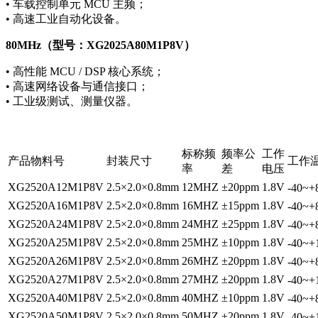
• 车载控制单元 MCU 主频；
• 高速工业自动化设备。
80MHz（型号：XG2025A80M1P8V）
• 高性能 MCU / DSP 核心系统；
• 高速网络设备与通信接口；
• 工业级测试、测量仪器。
标称频
频率公
工作
产品物料号
封装尺寸
工作
率
差
电压
XG2520A12M1P8V
2.5×2.0×0.8mm
12MHZ
±20ppm
1.8V
-40~
XG2520A16M1P8V
2.5×2.0×0.8mm
16MHZ
±15ppm
1.8V
-40~
XG2520A24M1P8V
2.5×2.0×0.8mm
24MHZ
±25ppm
1.8V
-40~
XG2520A25M1P8V
2.5×2.0×0.8mm
25MHZ
±10ppm
1.8V
-40~
XG2520A26M1P8V
2.5×2.0×0.8mm
26MHZ
±20ppm
1.8V
-40~
XG2520A27M1P8V
2.5×2.0×0.8mm
27MHZ
±20ppm
1.8V
-40~
XG2520A40M1P8V
2.5×2.0×0.8mm
40MHZ
±10ppm
1.8V
-40~
XG2520A50M1P8V
2.5×2.0×0.8mm
50MHZ
±20ppm
1.8V
-40~