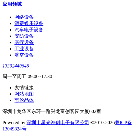
应用领域
网络设备
消费娱乐设备
汽车电子设备
安防设备
医疗设备
工业设备
航空设备
13302440646
周一至周五 09:00~17:30
友情链接
网站地图
惠伦晶体
深圳市龙华区东环一路兴龙富创客园大厦602室
Powered by
深圳市星光鸿创电子有限公司
©2010-2026
粤ICP备
13049824号