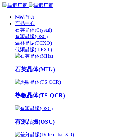
网站首页
产品中心
石英晶体(Crystal)
有源晶振(OSC)
温补晶振(TCXO)
低频晶振( LFXT)
石英晶体(MHz)
热敏晶体(TS-QCR)
有源晶振(OSC)