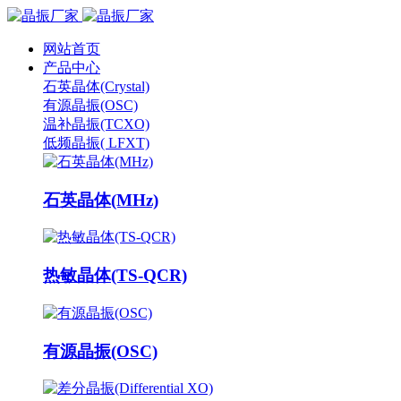
网站首页
产品中心
石英晶体(Crystal)
有源晶振(OSC)
温补晶振(TCXO)
低频晶振( LFXT)
石英晶体(MHz)
热敏晶体(TS-QCR)
有源晶振(OSC)