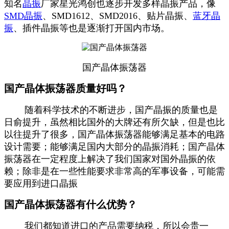
知名
晶振
厂家星光鸿创也逐步开发多样晶振产品，像
SMD晶振
、SMD1612、SMD2016、贴片晶振、
蓝牙晶
振
、插件晶振等也是逐渐打开国内市场。
国产晶体振荡器
国产晶体振荡器质量好吗？
随着科学技术的不断进步，国产晶振的质量也是
日俞提升，虽然相比国外的大牌还有所欠缺，但是也比
以往提升了很多，国产晶体振荡器能够满足基本的电路
设计需要；能够满足国内大部分的晶振消耗；国产晶体
振荡器在一定程度上解决了我们国家对国外晶振的依
赖；除非是在一些性能要求非常高的军事设备，可能需
要应用到进口晶振
国产晶体振荡器有什么优势？
我们都知道进口的产品需要纳税，所以会贵一