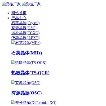
网站首页
产品中心
石英晶体(Crystal)
有源晶振(OSC)
温补晶振(TCXO)
低频晶振( LFXT)
石英晶体(MHz)
热敏晶体(TS-QCR)
有源晶振(OSC)