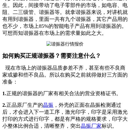
生。
因此，间接带动了电子零部件的市场，如电容、电
阻、二三级管、谐振器等。就拿谐振器来说，对讲机就
有用到
谐振器，里面一共有九个谐振器，其它产品用的
也不少，市场上85%的智能电子产品有用到谐振器的。
可想而知
谐振器在市场上的需求量如此之大。
如何购买正规谐振器？需要注意什么？
现在市场上的谐振器品质参差不齐，甚至有些不良商
家或掺和些不良品。所以在购买之前就得做好三方面的
准备：
1.
正规的谐振器的厂家有相关合法的营业资格证书。
2.
正品原厂生产的
晶振
，外壳的正面在晶振检测通过
后，才会进入下一道工序，激光印字，印字是采用激光
打
印的方式进行印字，都是有严格的规格要求，印字大
小整体比例合适，清晰整齐，突出
晶振厂家
标识。