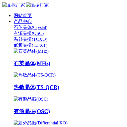
网站首页
产品中心
石英晶体(Crystal)
有源晶振(OSC)
温补晶振(TCXO)
低频晶振( LFXT)
石英晶体(MHz)
热敏晶体(TS-QCR)
有源晶振(OSC)