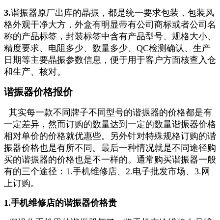
3.
谐振器原厂出库的晶振，都是统一要求包装，包装风
格外观干净大方，外盒有明显带有公司商标或者公司名
称的
产品标签，封装标签中含有产品型号、规格大小、
精度要求、电阻多少、数量多少、QC检测确认、生产
日期等主
要晶振参数信息，便于用于客户方面核查入仓
和生产、核对。
谐振器价格报价
其实每一款不同牌子不同型号的谐振器的价格都是有
一定差异，然而订购的数量达到一定的数量谐振器价格
相对单价的
价格就优惠些。另外针对特殊规格订购的谐
振器价格也是有所不同。最后一种情况就是不同途径购
买的谐振器的价格也
是不一样的。通常购买谐振器一般
有的三个途径：1.手机维修店、2.电子批发市场、3.网
上订购。
1.手机维修店的谐振器价格贵