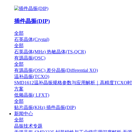
插件晶振(DIP)
全部
石英晶体(Crystal)
全部
石英晶体(MHz)
热敏晶体(TS-QCR)
有源晶振(OSC)
全部
有源晶振(OSC)
差分晶振(Differential XO)
温补晶振(TCXO)
SMD1612温补晶振规格参数与应用解析｜高精度TCXO
方案
低频晶振( LFXT)
全部
贴片晶振(KHz)
插件晶振(DIP)
新闻中心
全部
晶振技术专题