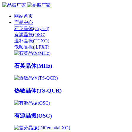
网站首页
产品中心
石英晶体(Crystal)
有源晶振(OSC)
温补晶振(TCXO)
低频晶振( LFXT)
石英晶体(MHz)
热敏晶体(TS-QCR)
有源晶振(OSC)