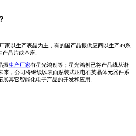
？
厂家以生产表晶为主，有的国产晶振供应商以生产49系
生产晶片或基座。
晶振
生产厂家
有星光鸿创等；星光鸿创已将产品线从谐
未来，公司将继续以表面贴装式压电石英晶体元器件系
拓展其它智能化电子产品的开发和应用。