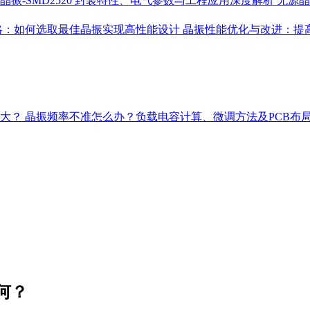
晶振-SMD2520 封装特性、电气参数与工程应用深度解析
无源晶
略：如何选取最佳晶振实现高性能设计
晶振性能优化与改进：提
多大？
晶振频率不准怎么办？负载电容计算、微调方法及PCB布
何？