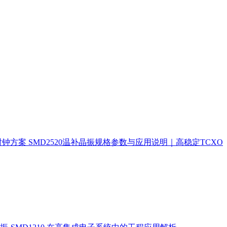
时钟方案
SMD2520温补晶振规格参数与应用说明｜高稳定TCXO