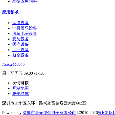
晶振应用问答
应用领域
网络设备
消费娱乐设备
汽车电子设备
安防设备
医疗设备
工业设备
航空设备
13302440646
周一至周五 09:00~17:30
友情链接
网站地图
惠伦晶体
深圳市龙华区东环一路兴龙富创客园大厦602室
Powered by
深圳市星光鸿创电子有限公司
©2010-2026
粤ICP备1