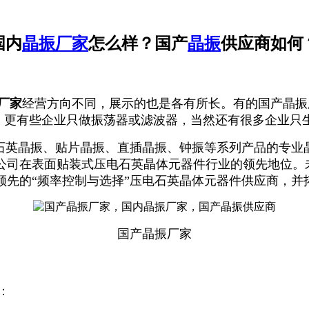
国内
晶振厂家
怎么样？国产
晶振
供应商如何
厂家
经营方向不同，展示的也是各有所长。有的国产晶振
的，更有些企业只做振荡器或滤波器，当然还有很多企业只
石英晶振、贴片晶振、直插晶振、钟振等系列产品的专业
公司在表面贴装式压电石英晶体元器件行业的领先地位。
领先的“频率控制与选择”压电石英晶体元器件供应商，并
国产晶振厂家
：