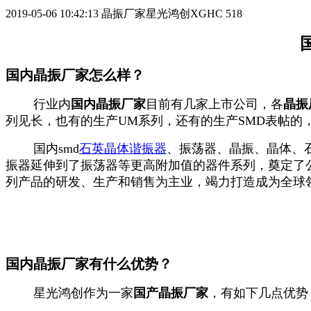
2019-05-06 10:42:13
晶振厂家星光鸿创XGHC
518
国内晶振厂家怎么样？
行业内
国内晶振厂家
目前有几家上市公司，各
晶振
列见长，也有的生产UM系列，还有的生产SMD表帖
国内smd
石英晶体谐振器
、振荡器、晶振、晶体、
振器延伸到了振荡器等更高附加值的器件系列，奠定了
列产品的研发、生产和销售为主业，竭力打造成为全球
国内晶振厂家有什么优势？
星光鸿创作为一家
国产晶振厂家
，有如下几点优势