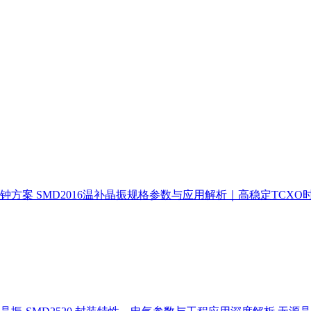
时钟方案
SMD2016温补晶振规格参数与应用解析｜高稳定TCXO