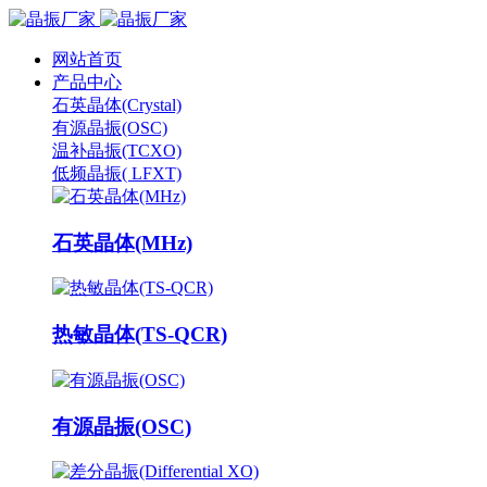
网站首页
产品中心
石英晶体(Crystal)
有源晶振(OSC)
温补晶振(TCXO)
低频晶振( LFXT)
石英晶体(MHz)
热敏晶体(TS-QCR)
有源晶振(OSC)