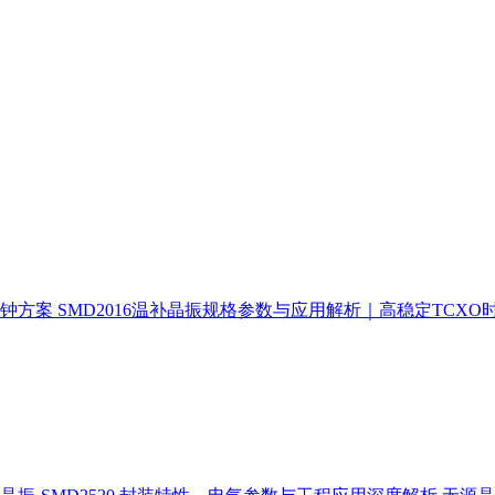
时钟方案
SMD2016温补晶振规格参数与应用解析｜高稳定TCXO