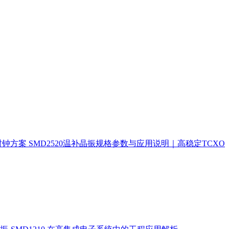
时钟方案
SMD2520温补晶振规格参数与应用说明｜高稳定TCXO