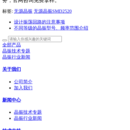
务，官网咨询免费拿样。
标签:
无源晶振
无源晶振SMD2520
设计振荡回路的注意事项
不同等级的晶振型号、频率范围介绍
全部产品
晶振技术专题
晶振行业新闻
关于我们
公司简介
加入我们
新闻中心
晶振技术专题
晶振行业新闻