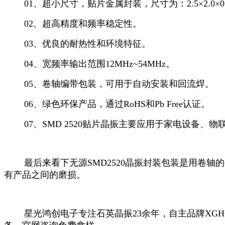
01、超小尺寸，贴片金属封装，尺寸为：2.5×2.0×0.
02、超高精度和频率稳定性。
03、优良的耐热性和环境特征。
04、宽频率输出范围12MHz~54MHz。
05、卷轴编带包装，可用于自动安装和回流焊。
06、绿色环保产品，通过RoHS和Pb Free认证。
07、SMD 2520贴片晶振主要应用于家电设备、
最后来看下无源SMD2520晶振封装包装是用卷轴
有产品之间的磨损。
星光鸿创电子专注石英晶振23余年，自主品牌XGH