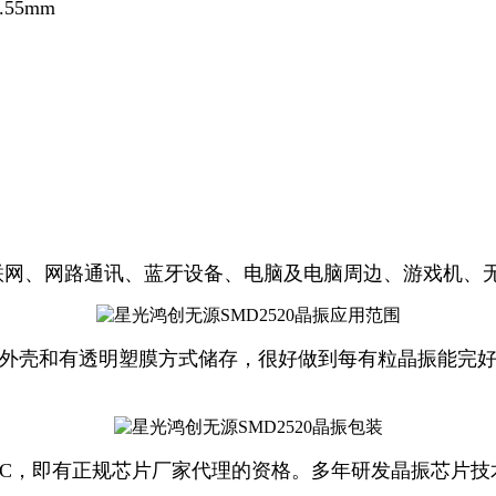
55mm
物联网、网路通讯、蓝牙设备、电脑及电脑周边、游戏机、
的外壳和有透明塑膜方式储存，很好做到每有粒晶振能完
C，即有正规芯片厂家代理的资格。多年研发晶振芯片技术