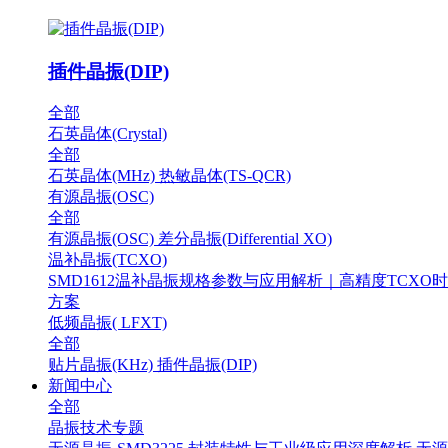
插件晶振(DIP)
全部
石英晶体(Crystal)
全部
石英晶体(MHz)
热敏晶体(TS-QCR)
有源晶振(OSC)
全部
有源晶振(OSC)
差分晶振(Differential XO)
温补晶振(TCXO)
SMD1612温补晶振规格参数与应用解析｜高精度TCXO
方案
低频晶振( LFXT)
全部
贴片晶振(KHz)
插件晶振(DIP)
新闻中心
全部
晶振技术专题