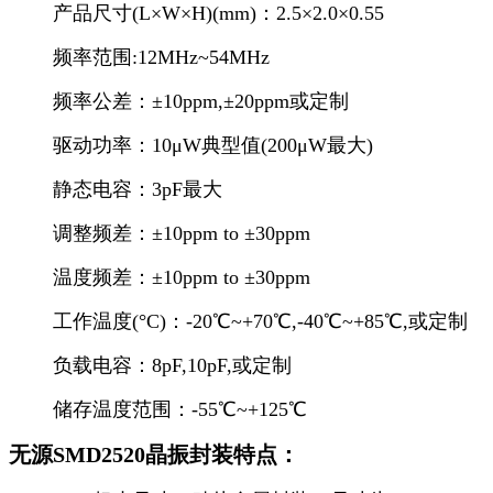
产品尺寸(L×W×H)(mm)：2.5×2.0×0.55
频率范围:12MHz~54MHz
频率公差：±10ppm,±20ppm或定制
驱动功率：10μW典型值(200μW最大)
静态电容：3pF最大
调整频差：±10ppm to ±30ppm
温度频差：±10ppm to ±30ppm
工作温度(°C)：-20℃~+70℃,-40℃~+85℃,或定制
负载电容：8pF,10pF,或定制
储存温度范围：-55℃~+125℃
无源SMD2520晶振封装特点：