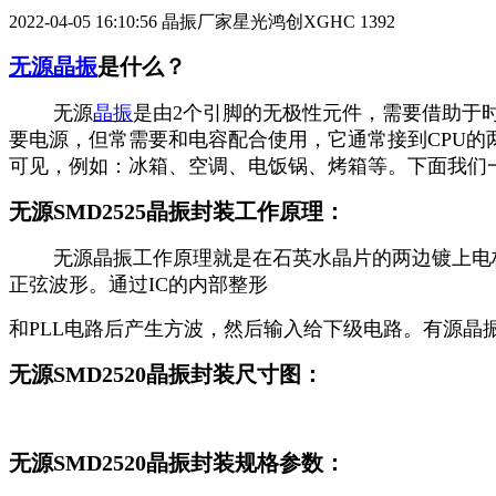
2022-04-05 16:10:56
晶振厂家星光鸿创XGHC
1392
无源晶振
是什么？
无源
晶振
是由2个引脚的无极性元件，需要借助于
要电源，但常需要和电容配合使用，它通常接到CPU
可见，例如：冰箱、空调、电饭锅、烤箱等。下面我们
无源SMD2525晶振封装工作原理：
无源晶振工作原理就是在石英水晶片的两边镀上电极，
正弦波形。通过IC的内部整形
和PLL电路后产生方波，然后输入给下级电路。有源晶振
无源SMD2520晶振封装尺寸图：
无源SMD2520晶振封装规格参数：