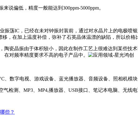
偏低，精度一般能达到300ppm-5000ppm。
了专业振荡IC，已经在未对钟振封装前，通过对水晶片上的电极
漂移，在加上温度补偿，弥补了石英晶体温漂的缺陷，所以价格
大个，陶瓷晶振由于体积较小，因此在制作工艺上很难达到某些技术
在对频率精度要求不高的电子产品中。
VC、数字电视、游戏设备、蓝光播放器、音频设备、照相机模块
气检测、MP3、MP4,播放器、USB接口、笔记本电脑、无线电
哪些？