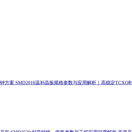
时钟方案
SMD2016温补晶振规格参数与应用解析｜高稳定TCXO