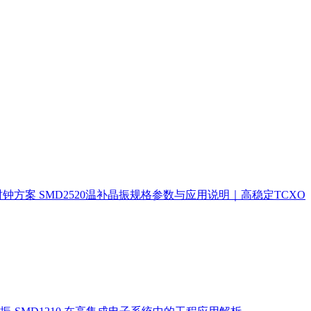
时钟方案
SMD2520温补晶振规格参数与应用说明｜高稳定TCXO