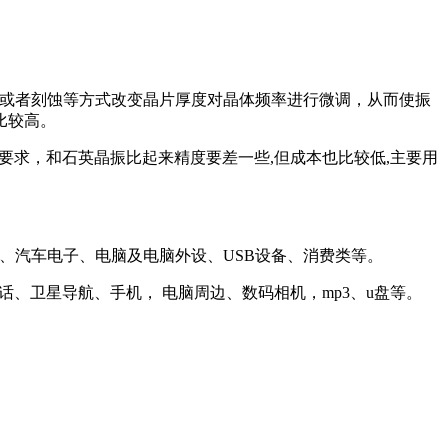
喷银或者刻蚀等方式改变晶片厚度对晶体频率进行微调，从而使振
比较高。
要求，和石英晶振比起来精度要差一些,但成本也比较低,主要用
、汽车电子、电脑及电脑外设、USB设备、消费类等。
话、卫星导航、手机， 电脑周边、数码相机，mp3、u盘等。