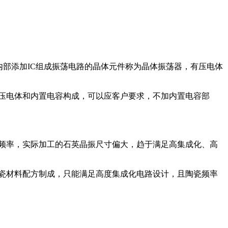
内部添加IC组成振荡电路的晶体元件称为晶体振荡器，有压电体
压电体和内置电容构成，可以应客户要求，不加内置电容部
频率，实际加工的石英晶振尺寸偏大，趋于满足高集成化、高
瓷材料配方制成，只能满足高度集成化电路设计，且陶瓷频率