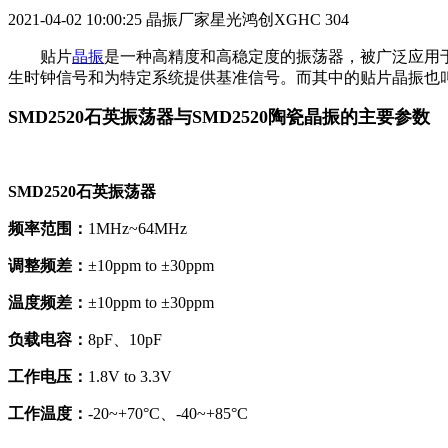
2021-04-02 10:00:25
晶振厂家星光鸿创XGHC
304
贴片
晶振
是一种高精度和高稳定度的振荡器，被广泛应用
生时钟信号和为特定系统提供基准信号。而其中的贴片晶振也叫做
SMD2520石英振荡器与SMD2520陶瓷晶振的主要参数
SMD2520石英振荡器
频率范围：
1MHz~64MHz
调整频差：
±10ppm to ±30ppm
温度频差：
±10ppm to ±30ppm
负载电容：
8pF、10pF
工作电压：
1.8V to 3.3V
工作温度：
-20~+70°C、-40~+85°C