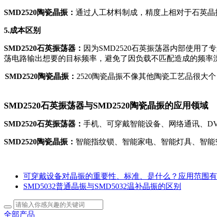
SMD2520陶瓷晶振：
通过人工材料制成，精度上相对于石英晶振来说
5.成本区别
SMD2520石英振荡器：
因为SMD2520石英振荡器内部使用
荡电路输出想要的目标频率，避免了因负载不匹配造成的频率
SMD2520陶瓷晶振：
2520陶瓷晶振不像其他陶瓷工艺品很
SMD2520石英振荡器与SMD2520陶瓷晶振的应用领域
SMD2520石英振荡器：
手机、可穿戴智能设备、网络通讯、D
SMD2520陶瓷晶振：
智能指纹锁、智能家电、智能灯具、智能空
可穿戴设备对晶振的重要性、标准、是什么？应用范围有
SMD5032普通晶振与SMD5032温补晶振的区别
全部产品