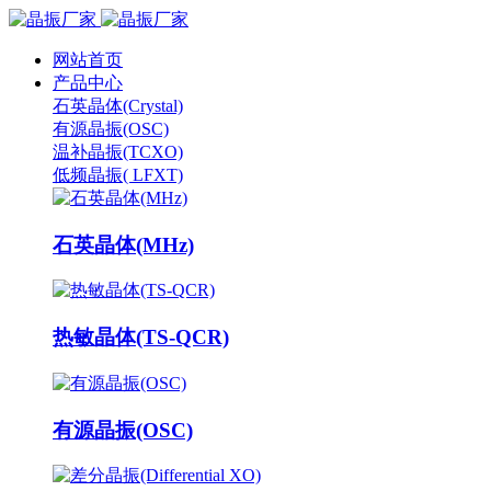
网站首页
产品中心
石英晶体(Crystal)
有源晶振(OSC)
温补晶振(TCXO)
低频晶振( LFXT)
石英晶体(MHz)
热敏晶体(TS-QCR)
有源晶振(OSC)