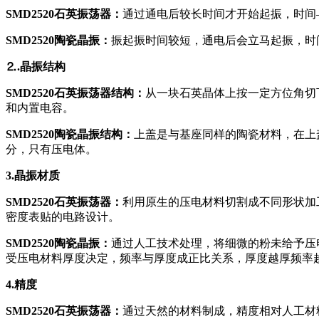
SMD2520石英振荡器：
通过通电后较长时间才开始起振，时间
SMD2520陶瓷晶振：
振起振时间较短，通电后会立马起振，时
⒉.晶振结构
SMD2520石英振荡器结构：
从一块石英晶体上按一定方位角切
和内置电容。
SMD2520陶瓷晶振结构：
上盖是与基座同样的陶瓷材料，在上
分，只有压电体。
3.晶振材质
SMD2520石英振荡器：
利用原生的压电材料切割成不同形状加
密度表贴的电路设计。
SMD2520陶瓷晶振：
通过人工技术处理，将细微的粉未给予压
受压电材料厚度决定，频率与厚度成正比关系，厚度越厚频率
4.精度
SMD2520石英振荡器：
通过天然的材料制成，精度相对人工材料高，