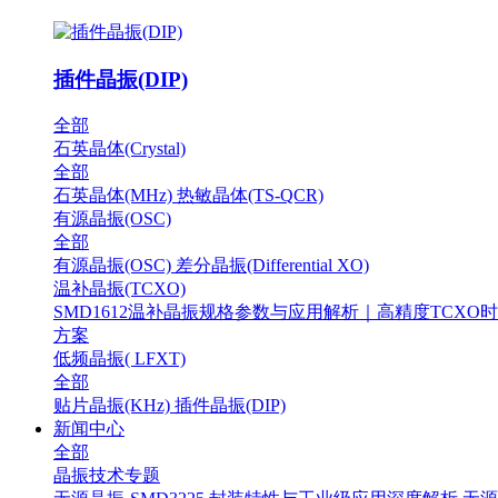
插件晶振(DIP)
全部
石英晶体(Crystal)
全部
石英晶体(MHz)
热敏晶体(TS-QCR)
有源晶振(OSC)
全部
有源晶振(OSC)
差分晶振(Differential XO)
温补晶振(TCXO)
SMD1612温补晶振规格参数与应用解析｜高精度TCXO
方案
低频晶振( LFXT)
全部
贴片晶振(KHz)
插件晶振(DIP)
新闻中心
全部
晶振技术专题