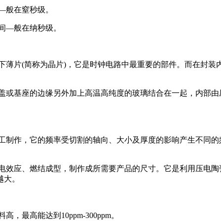
—般在窒秒级。
间—般在纳秒级。
下薄片(简称为晶片)，它是时钟电路中最重要的部件。而在封装
盖或基座的边缘另外加上高温高纯度的玻璃结合在一起，内部由
工制作，它的频率受切割的轴向、大小及厚度的影响产生不同的
电效应、燃结成型，制作成所需要产品的尺寸。它是利用压电陶
越大。
最高能达到10ppm-300ppm。