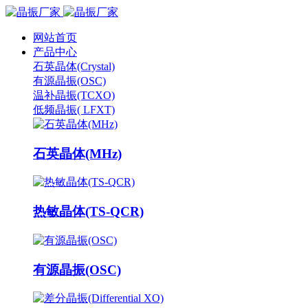
网站首页
产品中心
石英晶体(Crystal)
有源晶振(OSC)
温补晶振(TCXO)
低频晶振( LFXT)
石英晶体(MHz)
热敏晶体(TS-QCR)
有源晶振(OSC)