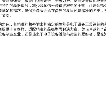
智能摄像头、智能门锁等走进了千家万户。这些设备应用场景多
声特性的晶振型号，减少音频信号传输过程中的干扰，让语音指
能满足其需求，确保摄像头无论在炎热的夏日还是寒冷的冬季，
行节奏。
色，其精准的频率输出和稳定的性能是电子设备正常运转的基石
提供丰富多样、适配精准的晶振型号解决方案。凭借卓越的产品质
备制造企业，还是热衷于电子设备维修与改造的爱好者，星光鸿创