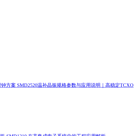
时钟方案
SMD2520温补晶振规格参数与应用说明｜高稳定TCXO