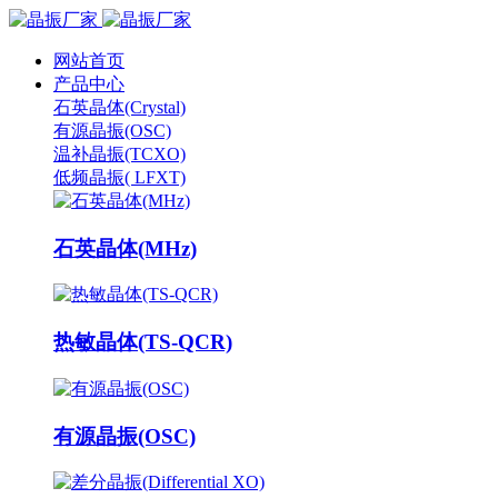
网站首页
产品中心
石英晶体(Crystal)
有源晶振(OSC)
温补晶振(TCXO)
低频晶振( LFXT)
石英晶体(MHz)
热敏晶体(TS-QCR)
有源晶振(OSC)