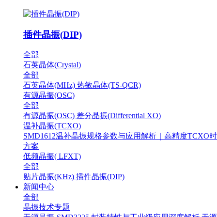
插件晶振(DIP)
全部
石英晶体(Crystal)
全部
石英晶体(MHz)
热敏晶体(TS-QCR)
有源晶振(OSC)
全部
有源晶振(OSC)
差分晶振(Differential XO)
温补晶振(TCXO)
SMD1612温补晶振规格参数与应用解析｜高精度TCXO
方案
低频晶振( LFXT)
全部
贴片晶振(KHz)
插件晶振(DIP)
新闻中心
全部
晶振技术专题