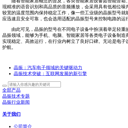
随着智能家居概念的普及，各类智能家居设备如智能音箱、
现精准的语音识别和高品质的音频播放，会采用具有低相位噪
较宽的温度范围内保持稳定工作，像一些工业级的晶振型号就
应迅速且安全可靠，也会选用适配的晶振型号来控制电路的运
由此可见，晶振的型号在不同电子设备中扮演着举足轻重的角
晶振领域，能够为手机、电脑、智能家居等各类电子设备制造商
实现稳定、高效运行，在行业内树立了良好口碑。无论是电子设
护航。
晶振：汽车电子领域的关键驱动力
晶振技术突破：互联网发展的新引擎
全部产品
晶振技术专题
晶振行业新闻
关于我们
公司简介