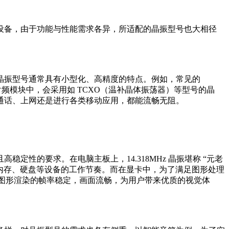
设备，由于功能与性能需求各异，所适配的晶振型号也大相径
振型号通常具有小型化、高精度的特点。例如，常见的
射频模块中，会采用如 TCXO（温补晶体振荡器）等型号的晶
通话、上网还是进行各类移动应用，都能流畅无阻。
的要求。在电脑主板上，14.318MHz 晶振堪称 “元老
、内存、硬盘等设备的工作节奏。而在显卡中，为了满足图形处理
，图形渲染的帧率稳定，画面流畅，为用户带来优质的视觉体