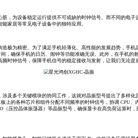
心脏，为设备稳定运行提供不可或缺的时钟信号。而不同的电子
智能家居等常见电子设备中的独特应用。
造极为精密。为了满足手机轻薄化、高性能的发展趋势，手机晶
准把控时间，确保手机的日历、闹钟等功能准确无误。此外，在手机的
高频时钟信号，保障手机信号的稳定接收与发射，让我们无论是
多个关键模块的协同工作，这就对晶振型号提出了多样化且高稳定性
主板上的各种芯片和组件分配不同频率的时钟信号，协调 CPU
XO（压控晶体振荡器）等晶振型号，确保显卡在高负荷运算时