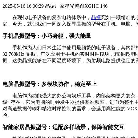
2025-05-16 16:00:29
晶振厂家星光鸿创XGHC
146
在现代电子设备的复杂电路体系中，
晶振
宛如一颗精准的
庭。今天，就让我们一同深入探寻晶振的型号在手机、电脑、
手机晶振型号：小巧身躯，强大能量
手机作为人们日常生活中使用最频繁的电子设备，其内部构
32.768kHz 晶振，广泛应用于手机的实时时钟模块，精
振，这类晶振能够在不同温度环境下，为射频电路提供稳定的
电脑晶振型号：多模块协作，稳定至上
电脑作为功能强大的办公与娱乐工具，内部架构更为复杂，涉及
级” 存在，它为电脑的时钟发生器提供基准频率，进而为整个
对高速数据传输和精准时序控制的需求，会选用高性能的 VC
验。
智能家居晶振型号：适配多样场景，保障智能交互