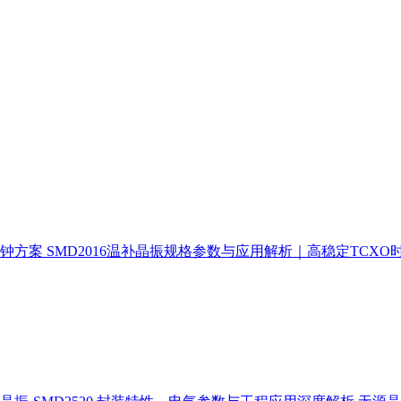
时钟方案
SMD2016温补晶振规格参数与应用解析｜高稳定TCXO