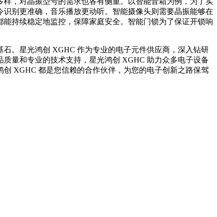
样，对晶振型号的需求也各有侧重。以智能音箱为例，为了实
令识别更准确，音乐播放更动听。智能摄像头则需要晶振能够在
都能持续稳定地监控，保障家庭安全。智能门锁为了保证开锁响
。星光鸿创 XGHC 作为专业的电子元件供应商，深入钻研
量和专业的技术支持，星光鸿创 XGHC 助力众多电子设备
 XGHC 都是您信赖的合作伙伴，为您的电子创新之路保驾