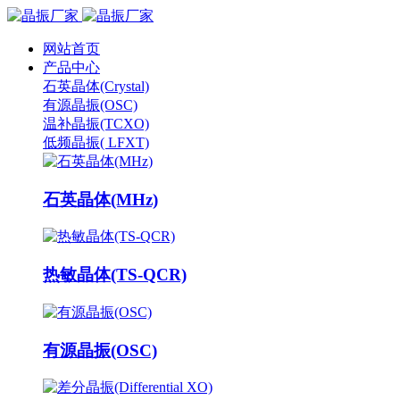
网站首页
产品中心
石英晶体(Crystal)
有源晶振(OSC)
温补晶振(TCXO)
低频晶振( LFXT)
石英晶体(MHz)
热敏晶体(TS-QCR)
有源晶振(OSC)