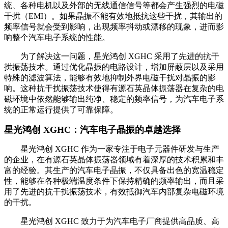
统、各种电机以及外部的无线通信信号等都会产生强烈的电磁
干扰（EMI）。如果晶振不能有效地抵抗这些干扰，其输出的
频率信号就会受到影响，出现频率抖动或漂移的现象，进而影
响整个汽车电子系统的性能。
为了解决这一问题，星光鸿创 XGHC 采用了先进的抗干
扰振荡技术。通过优化晶振的电路设计，增加屏蔽层以及采用
特殊的滤波算法，能够有效地抑制外界电磁干扰对晶振的影
响。这种抗干扰振荡技术使得有源石英晶体振荡器在复杂的电
磁环境中依然能够输出纯净、稳定的频率信号，为汽车电子系
统的正常运行提供了可靠保障。
星光鸿创 XGHC：汽车电子晶振的卓越选择
星光鸿创 XGHC 作为一家专注于电子元器件研发与生产
的企业，在有源石英晶体振荡器领域有着深厚的技术积累和丰
富的经验。其生产的汽车电子晶振，不仅具备出色的宽温稳定
性，能够在各种极端温度条件下保持精确的频率输出，而且采
用了先进的抗干扰振荡技术，有效抵御汽车内部复杂电磁环境
的干扰。
星光鸿创 XGHC 致力于为汽车电子厂商提供高品质、高