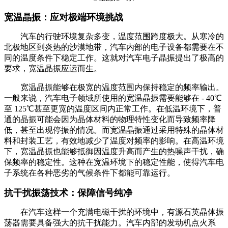
宽温晶振：应对极端环境挑战
汽车的行驶环境复杂多变，温度范围跨度极大。从寒冷的
北极地区到炎热的沙漠地带，汽车内部的电子设备都需要在不
同的温度条件下稳定工作。这就对汽车电子晶振提出了极高的
要求，宽温晶振应运而生。
宽温晶振能够在极宽的温度范围内保持稳定的频率输出。
一般来说，汽车电子领域所使用的宽温晶振需要能够在 - 40℃
至 125℃甚至更宽的温度区间内正常工作。在低温环境下，普
通的晶振可能会因为晶体材料的物理特性变化而导致频率降
低，甚至出现停振的情况。而宽温晶振通过采用特殊的晶体材
料和封装工艺，有效地减少了温度对频率的影响。在高温环境
下，宽温晶振也能够抵御因温度升高而产生的热噪声干扰，确
保频率的稳定性。这种在宽温环境下的稳定性能，使得汽车电
子系统在各种恶劣的气候条件下都能可靠运行。
抗干扰振荡技术：保障信号纯净
在汽车这样一个充满电磁干扰的环境中，有源石英晶体振
荡器需要具备强大的抗干扰能力。汽车内部的发动机点火系