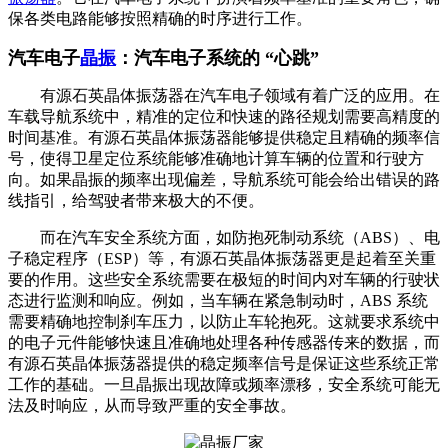
保各类电路能够按照精确的时序进行工作。
汽车电子
晶振
：汽车电子系统的 “心跳”
有源石英晶体振荡器在汽车电子领域有着广泛的应用。在
车载导航系统中，精准的定位和快速的路径规划需要高精度的
时间基准。有源石英晶体振荡器能够提供稳定且精确的频率信
号，使得卫星定位系统能够准确地计算车辆的位置和行驶方
向。如果晶振的频率出现偏差，导航系统可能会给出错误的路
线指引，给驾驶者带来极大的不便。
而在汽车安全系统方面，如防抱死制动系统（ABS）、电
子稳定程序（ESP）等，有源石英晶体振荡器更是起着至关重
要的作用。这些安全系统需要在极短的时间内对车辆的行驶状
态进行监测和响应。例如，当车辆在紧急制动时，ABS 系统
需要精确地控制刹车压力，以防止车轮抱死。这就要求系统中
的电子元件能够快速且准确地处理各种传感器传来的数据，而
有源石英晶体振荡器提供的稳定频率信号是保证这些系统正常
工作的基础。一旦晶振出现故障或频率漂移，安全系统可能无
法及时响应，从而导致严重的安全事故。