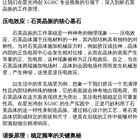
让我们在星光鸿创 XGHC 专业视角的引领下，深入剖析石英
晶振的工作原理。
压电效应：石英晶振的核心基石
石英晶振的工作基础是一种神奇的物理现象 —— 压电效
应。石英晶体属于压电材料的一种，其内部结构具有独特的对
称性。当对石英晶体施加机械应力时，例如挤压或拉伸，晶体
内部的正负电荷中心会发生相对位移，从而在晶体的表面产生
等量的正、负电荷，这种现象被称为正压电效应。反之，当在
石英晶体两端施加电场时，晶体则会因电场作用而发生机械形
变，产生伸缩，这便是逆压电效应。
以生活中的常见场景为例，想象一下我们挤压一个充满弹
性且内部结构特殊的物体，它的表面就会神奇地出现电荷。而
石英晶体在这方面表现得尤为突出，其压电性能稳定且可重复
性高。在星光鸿创 XGHC 的生产实践中，正是巧妙利用了石
英晶体的这一特性来制造晶振。通过精心设计的工艺，将石英
晶体切割成特定的形状和尺寸，使其在后续的工作中能够对外
部激励做出精准响应。
谐振原理：稳定频率的关键奥秘