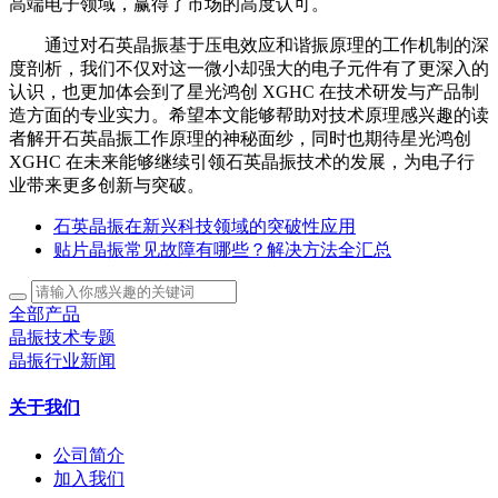
高端电子领域，赢得了市场的高度认可。
通过对石英晶振基于压电效应和谐振原理的工作机制的深
度剖析，我们不仅对这一微小却强大的电子元件有了更深入的
认识，也更加体会到了星光鸿创 XGHC 在技术研发与产品制
造方面的专业实力。希望本文能够帮助对技术原理感兴趣的读
者解开石英晶振工作原理的神秘面纱，同时也期待星光鸿创
XGHC 在未来能够继续引领石英晶振技术的发展，为电子行
业带来更多创新与突破。
石英晶振在新兴科技领域的突破性应用
贴片晶振常见故障有哪些？解决方法全汇总
全部产品
晶振技术专题
晶振行业新闻
关于我们
公司简介
加入我们