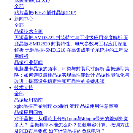
低频晶振( LFXT)
全部
贴片晶振(KHz)
插件晶振(DIP)
新闻中心
全部
晶振技术专题
无源晶振-SMD3225 封装特性与工业级应用深度解析
无
源晶振-SMD2520 封装特性、电气参数与工程应用深度
解析
无源晶振-SMD1210 在高集成电子系统中的工程应
用解析
晶振行业新闻
电脑显卡晶振的频率、种类与封装尺寸解析
晶振选型策
略：如何选取最佳晶振实现高性能设计
晶振性能优化与
改进：提高设备稳定性和可靠性的关键步骤
技术支持
全部
晶振应用指南
xghc晶振产品制程
cxo制作流程
晶振使用注意事项
晶振应用问答
对于晶振，从理论上分析1ppm与40ppm带来的差别究竟
多大？
晶振频率不准怎么办？负载电容计算、微调方法
及PCB布局要点
如何计算晶振的负载电容？