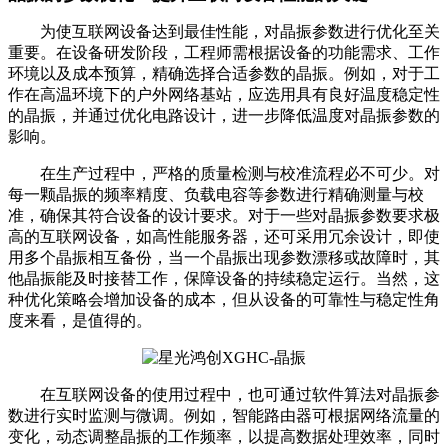
为使互联网设备达到最佳性能，对晶振参数进行优化至关
重要。在设备研发阶段，工程师需根据设备的功能需求、工作
环境以及成本预算，精确选择合适参数的晶振。例如，对于工
作在高温环境下的户外网络基站，应选用具有良好温度稳定性
的晶振，并通过优化电路设计，进一步降低温度对晶振参数的
影响。
在生产过程中，严格的质量检测与校准流程必不可少。对
每一颗晶振的频率精度、负载电容等参数进行精确测量与校
准，确保其符合设备的设计要求。对于一些对晶振参数要求极
高的互联网设备，如高性能服务器，还可采用冗余设计，即使
用多个晶振相互备份，当一个晶振出现参数漂移或故障时，其
他晶振能及时接替工作，保障设备的持续稳定运行。当然，这
种优化策略会增加设备的成本，但从设备的可靠性与稳定性角
度来看，是值得的。
在互联网设备的使用过程中，也可通过软件算法对晶振参
数进行实时监测与微调。例如，智能路由器可根据网络流量的
变化，动态调整晶振的工作频率，以提高数据处理效率，同时