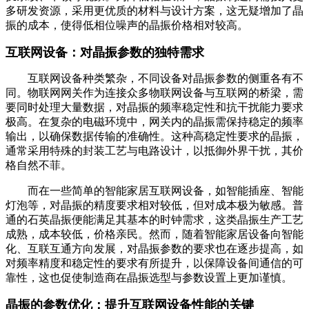
多研发资源，采用更优质的材料与设计方案，这无疑增加了晶
振的成本，使得低相位噪声的晶振价格相对较高。
互联网设备：对晶振参数的独特需求
互联网设备种类繁杂，不同设备对晶振参数的侧重各有不
同。物联网网关作为连接众多物联网设备与互联网的桥梁，需
要同时处理大量数据，对晶振的频率稳定性和抗干扰能力要求
极高。在复杂的电磁环境中，网关内的晶振需保持稳定的频率
输出，以确保数据传输的准确性。这种高稳定性要求的晶振，
通常采用特殊的封装工艺与电路设计，以抵御外界干扰，其价
格自然不菲。
而在一些简单的智能家居互联网设备，如智能插座、智能
灯泡等，对晶振的精度要求相对较低，但对成本极为敏感。普
通的石英晶振便能满足其基本的时钟需求，这类晶振生产工艺
成熟，成本较低，价格亲民。然而，随着智能家居设备向智能
化、互联互通方向发展，对晶振参数的要求也在逐步提高，如
对频率精度和稳定性的要求有所提升，以保障设备间通信的可
靠性，这也促使制造商在晶振选型与参数设置上更加谨慎。
晶振的参数优化：提升互联网设备性能的关键