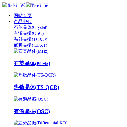
网站首页
产品中心
石英晶体(Crystal)
有源晶振(OSC)
温补晶振(TCXO)
低频晶振( LFXT)
石英晶体(MHz)
热敏晶体(TS-QCR)
有源晶振(OSC)