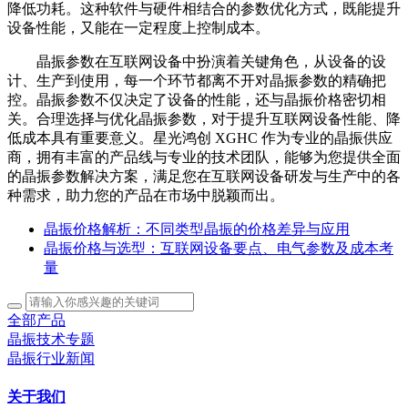
降低功耗。这种软件与硬件相结合的参数优化方式，既能提升
设备性能，又能在一定程度上控制成本。
晶振参数在互联网设备中扮演着关键角色，从设备的设
计、生产到使用，每一个环节都离不开对晶振参数的精确把
控。晶振参数不仅决定了设备的性能，还与晶振价格密切相
关。合理选择与优化晶振参数，对于提升互联网设备性能、降
低成本具有重要意义。星光鸿创 XGHC 作为专业的晶振供应
商，拥有丰富的产品线与专业的技术团队，能够为您提供全面
的晶振参数解决方案，满足您在互联网设备研发与生产中的各
种需求，助力您的产品在市场中脱颖而出。
晶振价格解析：不同类型晶振的价格差异与应用
晶振价格与选型：互联网设备要点、电气参数及成本考
量
全部产品
晶振技术专题
晶振行业新闻
关于我们