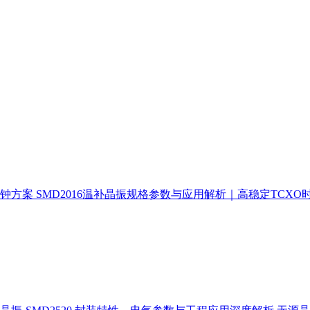
时钟方案
SMD2016温补晶振规格参数与应用解析｜高稳定TCXO