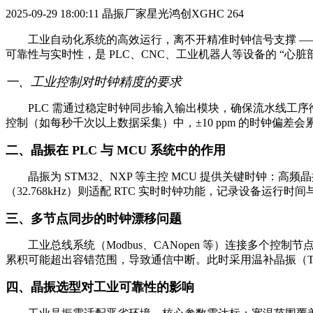
2025-09-29 18:00:11
晶振厂家星光鸿创XGHC
264
工业自动化系统的高效运行，离不开精准时钟信号支撑 ——
可靠性与实时性，是 PLC、CNC、工业机器人等设备的 “心脏
一、工业控制对时钟精度的要求
PLC 需通过稳定时钟同步输入输出模块，确保流水线工序衔
控制（如每秒千次以上数据采集）中，±10 ppm 的时钟偏
二、晶振在 PLC 与 MCU 系统中的作用
晶振为 STM32、NXP 等主控 MCU 提供关键时钟：高频晶
（32.768kHz）则适配 RTC 实时时钟功能，记录设备运行
三、多节点同步的时钟漂移问题
工业总线系统（Modbus、CANopen 等）连接多个控制节点
累积可能超出容错范围，导致通信中断。此时采用温补晶振（TCXO
四、晶振选型对工业可靠性的影响