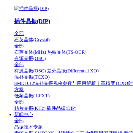
插件晶振(DIP)
全部
石英晶体(Crystal)
全部
石英晶体(MHz)
热敏晶体(TS-QCR)
有源晶振(OSC)
全部
有源晶振(OSC)
差分晶振(Differential XO)
温补晶振(TCXO)
SMD1612温补晶振规格参数与应用解析｜高精度TCXO
方案
低频晶振( LFXT)
全部
贴片晶振(KHz)
插件晶振(DIP)
新闻中心
全部
晶振技术专题