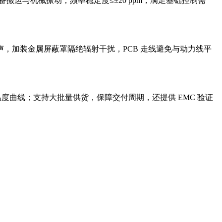
搬运与机械振动；频率稳定度≤±20 ppm，满足基础控制需
。
加装金属屏蔽罩隔绝辐射干扰，PCB 走线避免与动力线平
度曲线；支持大批量供货，保障交付周期，还提供 EMC 验证