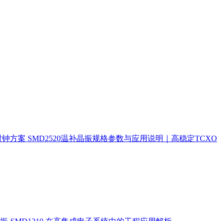
时钟方案
SMD2520温补晶振规格参数与应用说明｜高稳定TCXO