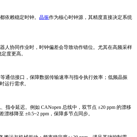
都依赖稳定时钟。
晶振
作为核心时钟源，其精度直接决定系统
机器人协同作业时，时钟偏差会导致动作错位。尤其在高频采样
稳定度更高。
S485 等通信接口，保障数据传输速率与指令执行效率；低频晶振
小时运行需求。
迟。例如 CANopen 总线中，双节点 ±20 ppm 的漂移
降至 ±0.5~2 ppm，保障多节点同步。