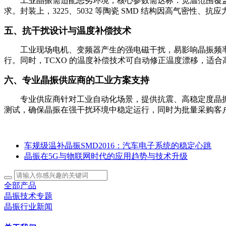
工业晶振需适配恶劣环境，核心参数需达标：宽温范围覆盖–40~
求。封装上，3225、5032 等陶瓷 SMD 结构因高气密
五、抗干扰设计与温度补偿技术
工业现场电机、变频器产生的强电磁干扰，易影响晶振频率。
行。同时，TCXO 的温度补偿技术可自动修正温度漂移，适
六、专业晶振供应商的工业方案支持
专业供应商针对工业自动化场景，提供抗震、高稳定度晶振定制服
测试，确保晶振在强干扰环境中稳定运行，同时为批量采购客
车规级温补晶振SMD2016：汽车电子系统的稳定心跳
晶振在5G与物联网时代的应用趋势与技术升级
全部产品
晶振技术专题
晶振行业新闻