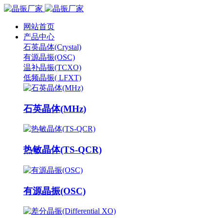
网站首页
产品中心
石英晶体(Crystal)
有源晶振(OSC)
温补晶振(TCXO)
低频晶振( LFXT)
石英晶体(MHz)
热敏晶体(TS-QCR)
有源晶振(OSC)