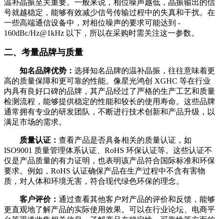
温补晶振至关重要。一般来说，相位噪声越低，晶振输出的信
号就越稳定，能够有效减少信号传输过程中的失真和干扰。在
一些高端通信设备中，对相位噪声的要求可能达到 -
160dBc/Hz@1kHz 以下，所以在采购时需关注这一参数。
二、考量品牌与质量
知名品牌优势：
选择知名品牌的温补晶振，往往意味着更
高的质量保障和更可靠的性能。像星光鸿创 XGHC 等在行业
内具有良好口碑的品牌，其产品经过了严格的生产工艺和质量
检测流程，能够提供稳定的性能和较长的使用寿命。这些品牌
通常拥有专业的研发团队，不断进行技术创新和产品升级，以
满足市场的需求。
质量认证：
查看产品是否具备相关的质量认证，如
ISO9001 质量管理体系认证、RoHS 环保认证等。这些认证不
仅是产品质量的有力证明，也表明该产品符合国际标准和环保
要求。例如，RoHS 认证确保产品在生产过程中不含有害物
质，对人体和环境无害，符合现代绿色环保的理念。
客户评价：
通过查看其他客户对产品的评价和反馈，能够
更直观地了解产品的实际使用效果。可以在行业论坛、电商平