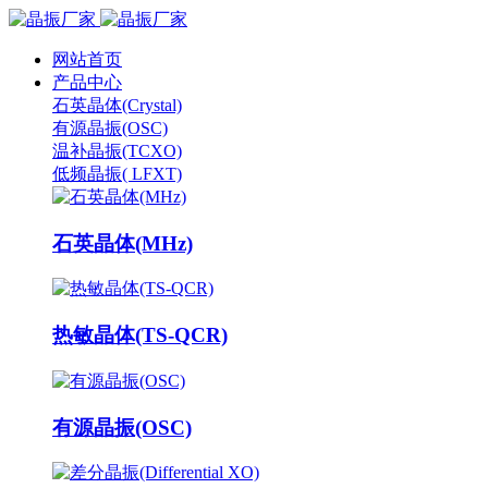
网站首页
产品中心
石英晶体(Crystal)
有源晶振(OSC)
温补晶振(TCXO)
低频晶振( LFXT)
石英晶体(MHz)
热敏晶体(TS-QCR)
有源晶振(OSC)