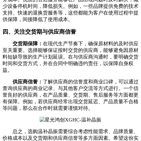
少设备停机时间，降低损失。例如，一些品牌提供免费的技术
支持、快速的退换货服务等，这些都能为客户在使用过程中提
供保障，间接降低了使用成本。
四、关注交货期与供应商信誉
交货期保障：
在现代生产节奏下，确保原材料的及时供应
至关重要。选择能够保证按时交货的供应商，能够避免因原材
料短缺导致的生产计划延误。在与供应商沟通时，要明确交货
时间和交货方式，并在合同中明确违约责任，以保障自身权
益。
供应商信誉：
了解供应商的信誉度和商业口碑，可以通过
查询供应商的商业记录、与其他客户交流等方式进行。一个信
誉良好的供应商，在产品质量、交货期、售后服务等方面都更
有保障。例如，若供应商经常出现交货延迟、产品质量不合格
等问题，那么在合作时就需要谨慎对待。
总之，选购温补晶振需要综合考虑性能需求、品牌质量、
价格成本以及交货期和供应商信誉等多方面因素。希望这份实