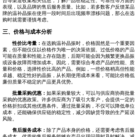
台等渠道收集相关信息，了解产品在稳定性、可靠性等方面的
表现，以及品牌的售后服务质量。比如，若多数客户反馈某品
牌的温补晶振在使用一段时间后出现频率漂移问题，那么在选
购时就需要谨慎考虑。
三、价格与成本分析
性价比考量：
在选购温补晶振时，价格固然是一个重要因
素，但不能仅仅以价格作为唯一的决策依据。过低价格的产品
可能在质量和性能上存在隐患，后期可能会因为频繁更换晶振
或设备故障而增加成本。因此，需要综合考虑产品的性能、质
量和价格，选择性价比高的产品。例如，一些价格稍高但性能
卓越、稳定性好的晶振，从长期使用成本来看，可能比价格低
廉但质量不稳定的产品更具优势。
批量采购优惠：
如果采购量较大，可以与供应商协商批量
采购的优惠政策。许多供应商为了吸引大客户，会提供一定的
价格折扣或其他优惠条件。通过批量采购，不仅可以降低单位
成本，还能确保供应链的稳定性，减少因缺货导致的生产延误
风险。
售后服务成本：
除了产品本身的价格，还需要考虑售后服
务成本。优质的售后服务能够在产品出现问题时及时解决，减