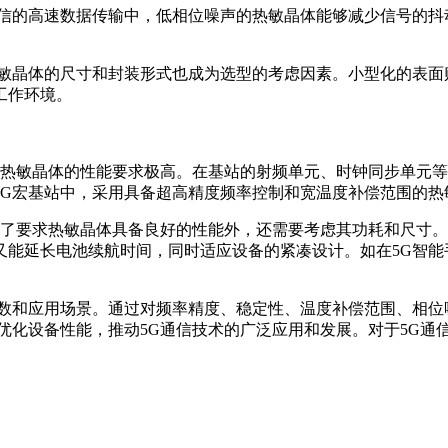
通信的高速数据传输中，低相位噪声的热敏晶体能够减少信号的
热敏晶体的尺寸和封装形式也成为选型的考虑因素。小型化的表面
工作环境。
对热敏晶体的性能要求极高。在基站的射频单元、时钟同步单元
5G宏基站中，采用具备超高精度频率控制和宽温度补偿范围的热
除了要求热敏晶体具备良好的性能外，还需要考虑其功耗和尺寸
又能延长电池续航时间，同时适应设备的紧凑设计。如在5G智能
和应用场景。通过对频率精度、稳定性、温度补偿范围、相位
优化设备性能，推动5G通信技术的广泛应用和发展。对于5G通