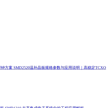
时钟方案
SMD2520温补晶振规格参数与应用说明｜高稳定TCXO