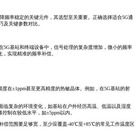
障频率稳定的关键元件，其选型至关重要。正确选择适合5G通
巧及关键参数对比。
5G基站和终端设备中，信号处理的复杂度增加，微小的频率
化，实现精准的频率补偿。
度在±1ppm甚至更高精度的热敏晶体。例如，在5G基站的射
能面临复杂的环境变化，如基站在户外经历高温、低温以及湿度
制在较低水平，如±5ppm以内。
范围要足够宽，至少应覆盖-40℃至+85℃的常见工作温度区