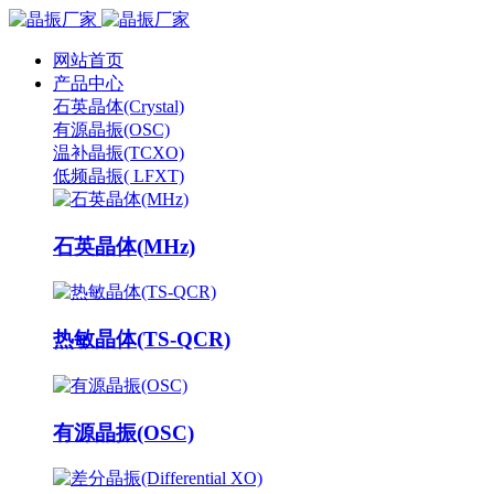
网站首页
产品中心
石英晶体(Crystal)
有源晶振(OSC)
温补晶振(TCXO)
低频晶振( LFXT)
石英晶体(MHz)
热敏晶体(TS-QCR)
有源晶振(OSC)