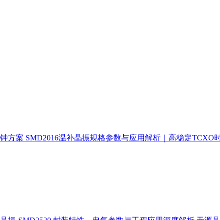
时钟方案
SMD2016温补晶振规格参数与应用解析｜高稳定TCXO