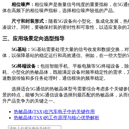
相位噪声：
相位噪声是衡量信号纯度的重要指标，在5G
体在高频下的相位噪声指标，选择相位噪声较低的产品。
尺寸和封装形式：
随着5G设备向小型化、集成化发展，
凑设计。同时，要确保封装的密封性和可靠性，以适应复杂的
三、应用场景定向选型指导
5G基站：
5G基站需要处理大量的信号收发和数据交换，
体，以保障基站的稳定运行和高效通信。例如，在一些大型的
5G终端设备：
包括智能手机、平板电脑等5G终端设备，
耗、小型化的热敏晶体，既能满足设备对频率稳定性的需求，
速数据传输和多任务处理时，通信模块的频率稳定。
选择适合5G通信的热敏晶体型号需要综合考虑多个关键参数
景的特点，能够为5G通信设备选择到最匹配的热敏晶体，从而
升产品竞争力的关键之一。
热敏晶体(TSX)在汽车电子中的关键作用
热敏晶体(TSX)的工作原理与核心优势解析