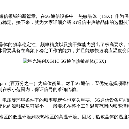
信领域的新篇章。在5G通信设备中，热敏晶体（TSX）作为保
与稳定。接下来，就为大家详细介绍5G通信中热敏晶体的选型技
体的频率稳定性、频率精度以及抗干扰能力提出了极高要求。在
体需要具备在高频下稳定工作的能力，并且能够快速响应温度变
pm（百万分之一）为单位衡量。对于5G通信，应优先选择频率精
制在极小范围内，保证信号的准确传输。
、电压等环境条件下的频率稳定性也至关重要。5G通信设备可
化的漂移应尽可能小，一般要求在整个工作温度范围内频率漂移控
地区的低温环境到炎热地区的高温环境。因此，热敏晶体的温度补偿