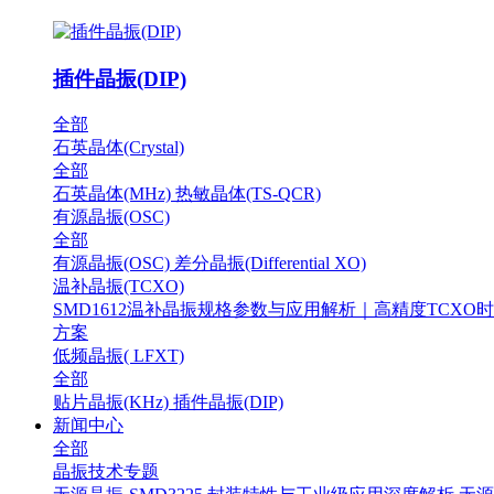
插件晶振(DIP)
全部
石英晶体(Crystal)
全部
石英晶体(MHz)
热敏晶体(TS-QCR)
有源晶振(OSC)
全部
有源晶振(OSC)
差分晶振(Differential XO)
温补晶振(TCXO)
SMD1612温补晶振规格参数与应用解析｜高精度TCXO
方案
低频晶振( LFXT)
全部
贴片晶振(KHz)
插件晶振(DIP)
新闻中心
全部
晶振技术专题