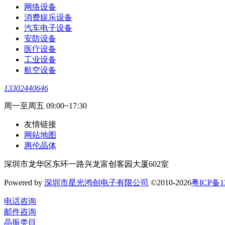
网络设备
消费娱乐设备
汽车电子设备
安防设备
医疗设备
工业设备
航空设备
13302440646
周一至周五 09:00~17:30
友情链接
网站地图
惠伦晶体
深圳市龙华区东环一路兴龙富创客园大厦602室
Powered by
深圳市星光鸿创电子有限公司
©2010-2026
粤ICP备1
电话咨询
邮件咨询
晶振类目