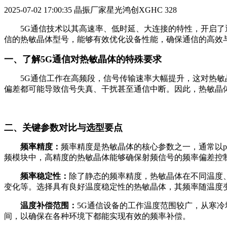
2025-07-02 17:00:35
晶振厂家星光鸿创XGHC
328
5G通信技术以其高速率、低时延、大连接的特性，开启了通
信的热敏晶体型号，能够有效优化设备性能，确保通信的高效
一、了解5G通信对热敏晶体的特殊要求
5G通信工作在高频段，信号传输速率大幅提升，这对热敏晶
偏差都可能导致信号失真、干扰甚至通信中断。因此，热敏晶
二、关键参数对比与选型要点
频率精度：
频率精度是热敏晶体的核心参数之一，通常以p
频模块中，高精度的热敏晶体能够确保射频信号的频率偏差控
频率稳定性：
除了静态的频率精度，热敏晶体在不同温度
变化等。选择具有良好温度稳定性的热敏晶体，其频率随温度变
温度补偿范围：
5G通信设备的工作温度范围较广，从寒冷
间，以确保在各种环境下都能实现有效的频率补偿。