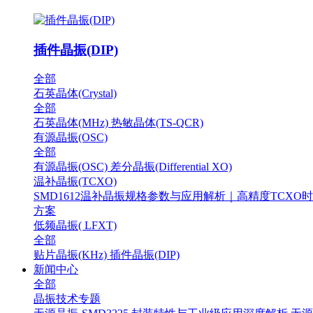
插件晶振(DIP)
全部
石英晶体(Crystal)
全部
石英晶体(MHz)
热敏晶体(TS-QCR)
有源晶振(OSC)
全部
有源晶振(OSC)
差分晶振(Differential XO)
温补晶振(TCXO)
SMD1612温补晶振规格参数与应用解析｜高精度TCXO
方案
低频晶振( LFXT)
全部
贴片晶振(KHz)
插件晶振(DIP)
新闻中心
全部
晶振技术专题