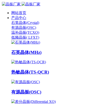
网站首页
产品中心
石英晶体(Crystal)
有源晶振(OSC)
温补晶振(TCXO)
低频晶振( LFXT)
石英晶体(MHz)
热敏晶体(TS-QCR)
有源晶振(OSC)