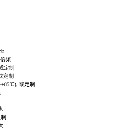
Hz
五倍频
, 或定制
m,或定制
40~+85℃), 或定制
准
定制
定制
最大