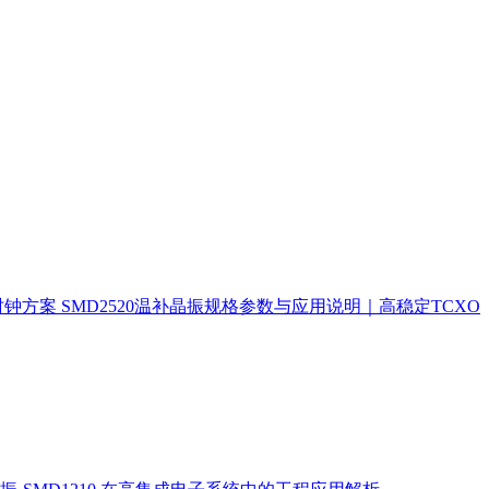
时钟方案
SMD2520温补晶振规格参数与应用说明｜高稳定TCXO