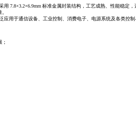
采用 7.8×3.2×6.9mm 标准金属封装结构，工艺成熟、性
准。
广泛应用于通信设备、工业控制、消费电子、电源系统及各类控
强；