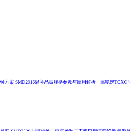
时钟方案
SMD2016温补晶振规格参数与应用解析｜高稳定TCXO