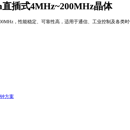
9mm直插式4MHz~200MHz晶体
4MHz~200MHz，性能稳定、可靠性高，适用于通信、工业控制及各
时钟方案