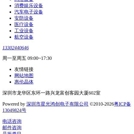
消费娱乐设备
汽车电子设备
安防设备
医疗设备
工业设备
航空设备
13302440646
周一至周五 09:00~17:30
友情链接
网站地图
惠伦晶体
深圳市龙华区东环一路兴龙富创客园大厦602室
Powered by
深圳市星光鸿创电子有限公司
©2010-2026
粤ICP备
13049824号
电话咨询
邮件咨询
晶振类目