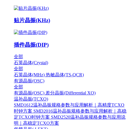
贴片晶振(KHz)
插件晶振(DIP)
全部
石英晶体(Crystal)
全部
石英晶体(MHz)
热敏晶体(TS-QCR)
有源晶振(OSC)
全部
有源晶振(OSC)
差分晶振(Differential XO)
温补晶振(TCXO)
SMD1612温补晶振规格参数与应用解析｜高精度TCXO
时钟方案
SMD2016温补晶振规格参数与应用解析｜高稳
定TCXO时钟方案
SMD2520温补晶振规格参数与应用说
明｜高稳定TCXO方案