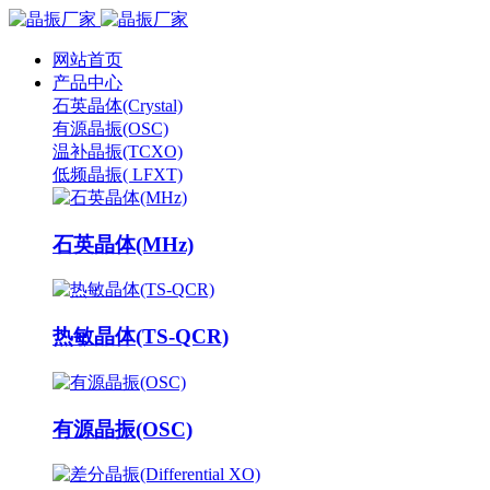
网站首页
产品中心
石英晶体(Crystal)
有源晶振(OSC)
温补晶振(TCXO)
低频晶振( LFXT)
石英晶体(MHz)
热敏晶体(TS-QCR)
有源晶振(OSC)