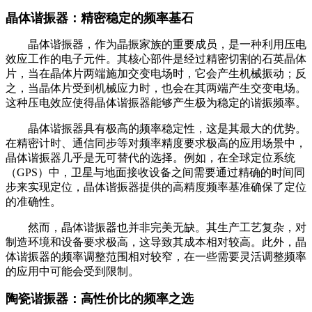
晶体谐振器：精密稳定的频率基石
晶体谐振器，作为晶振家族的重要成员，是一种利用压电
效应工作的电子元件。其核心部件是经过精密切割的石英晶体
片，当在晶体片两端施加交变电场时，它会产生机械振动；反
之，当晶体片受到机械应力时，也会在其两端产生交变电场。
这种压电效应使得晶体谐振器能够产生极为稳定的谐振频率。
晶体谐振器具有极高的频率稳定性，这是其最大的优势。
在精密计时、通信同步等对频率精度要求极高的应用场景中，
晶体谐振器几乎是无可替代的选择。例如，在全球定位系统
（GPS）中，卫星与地面接收设备之间需要通过精确的时间同
步来实现定位，晶体谐振器提供的高精度频率基准确保了定位
的准确性。
然而，晶体谐振器也并非完美无缺。其生产工艺复杂，对
制造环境和设备要求极高，这导致其成本相对较高。此外，晶
体谐振器的频率调整范围相对较窄，在一些需要灵活调整频率
的应用中可能会受到限制。
陶瓷谐振器：高性价比的频率之选