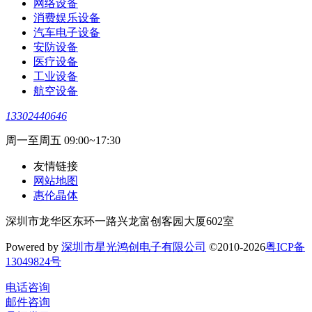
网络设备
消费娱乐设备
汽车电子设备
安防设备
医疗设备
工业设备
航空设备
13302440646
周一至周五 09:00~17:30
友情链接
网站地图
惠伦晶体
深圳市龙华区东环一路兴龙富创客园大厦602室
Powered by
深圳市星光鸿创电子有限公司
©2010-2026
粤ICP备
13049824号
电话咨询
邮件咨询