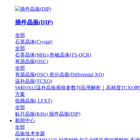
插件晶振(DIP)
全部
石英晶体(Crystal)
全部
石英晶体(MHz)
热敏晶体(TS-QCR)
有源晶振(OSC)
全部
有源晶振(OSC)
差分晶振(Differential XO)
温补晶振(TCXO)
SMD1612温补晶振规格参数与应用解析｜高精度TCXO
方案
低频晶振( LFXT)
全部
贴片晶振(KHz)
插件晶振(DIP)
新闻中心
全部
晶振技术专题