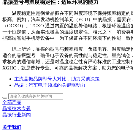
晶振型号与温度稳定性：适应环境的能力
温度稳定性是衡量晶振在不同温度环境下保持频率稳定的重
极高。例如，汽车发动机控制单元（ECU）中的晶振，需要在 
（OCXO）。TCXO 通过内置的温度补偿电路，根据环境温
一个恒定值，从而实现极高的温度稳定性。相比之下，消费类
些高端智能手机等设备中，为了保证在不同环境下的性能一致
综上所述，晶振的型号与频率精度、负载电容、温度稳定性
适合的晶振型号，确保电子设备的高性能与稳定性。星光鸿创 
求极高的通信领域，还是对温度稳定性有严苛标准的工业控制行
XGHC，就是选择专业、可靠的晶振解决方案，助力您的电子
主流晶振品牌型号大对比，助力采购决策
晶振：汽车电子领域的关键驱动力
全部产品
晶振技术专题
晶振行业新闻
关于我们