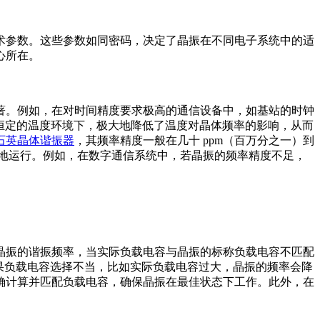
术参数。这些参数如同密码，决定了晶振在不同电子系统中的适
心所在。
。例如，在对时间精度要求极高的通信设备中，如基站的时钟
恒定的温度环境下，极大地降低了温度对晶体频率的影响，从而
石英晶体谐振器
，其频率精度一般在几十 ppm（百万分之一）到
效地运行。例如，在数字通信系统中，若晶振的频率精度不足，
振的谐振频率，当实际负载电容与晶振的标称负载电容不匹配
中，如果负载电容选择不当，比如实际负载电容过大，晶振的频率会降
确计算并匹配负载电容，确保晶振在最佳状态下工作。此外，在