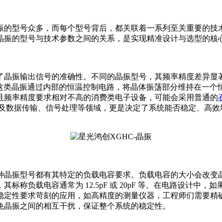
振的型号众多，而每个型号背后，都关联着一系列至关重要的技
晶振的型号与技术参数之间的关系，是实现精准设计与选型的核
晶振输出信号的准确性。不同的晶振型号，其频率精度差异显著
。这类晶振通过内部的恒温控制电路，将晶体振荡部分维持在一个
且频率精度要求相对不高的消费类电子设备，可能会采用普通的
在涉及数据传输、信号处理等领域，更是决定了系统能否稳定、高
晶振型号都有其特定的负载电容要求。负载电容的大小会改变晶
称负载电容通常为 12.5pF 或 20pF 等。在电路设计
稳定性要求苛刻的应用，如高精度的测量仪器，工程师们需要精
免晶振之间的相互干扰，保证整个系统的稳定性。