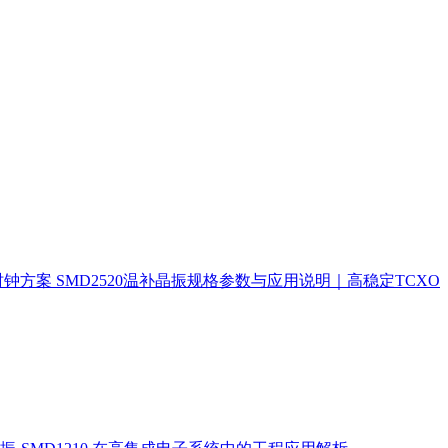
时钟方案
SMD2520温补晶振规格参数与应用说明｜高稳定TCXO