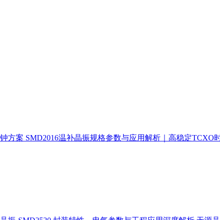
时钟方案
SMD2016温补晶振规格参数与应用解析｜高稳定TCXO