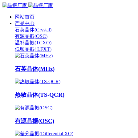
网站首页
产品中心
石英晶体(Crystal)
有源晶振(OSC)
温补晶振(TCXO)
低频晶振( LFXT)
石英晶体(MHz)
热敏晶体(TS-QCR)
有源晶振(OSC)