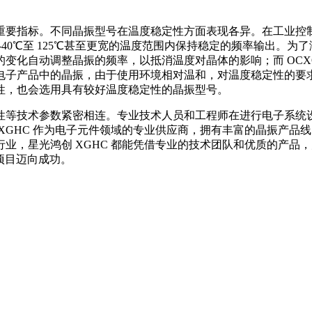
要指标。不同晶振型号在温度稳定性方面表现各异。在工业控制
-40℃至 125℃甚至更宽的温度范围内保持稳定的频率输出。为
度的变化自动调整晶振的频率，以抵消温度对晶体的影响；而 OC
电子产品中的晶振，由于使用环境相对温和，对温度稳定性的要
性，也会选用具有较好温度稳定性的晶振型号。
等技术参数紧密相连。专业技术人员和工程师在进行电子系统设
XGHC 作为电子元件领域的专业供应商，拥有丰富的晶振产品
业，星光鸿创 XGHC 都能凭借专业的技术团队和优质的产品
项目迈向成功。