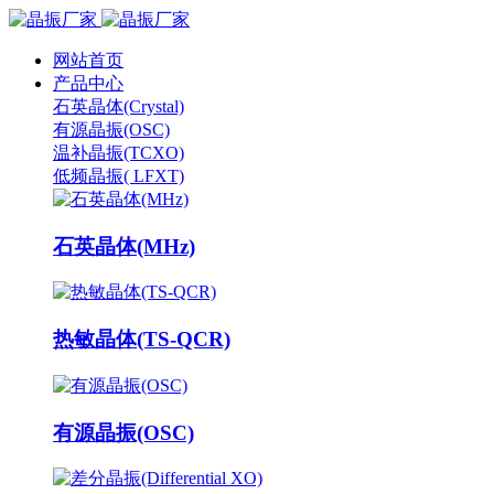
网站首页
产品中心
石英晶体(Crystal)
有源晶振(OSC)
温补晶振(TCXO)
低频晶振( LFXT)
石英晶体(MHz)
热敏晶体(TS-QCR)
有源晶振(OSC)