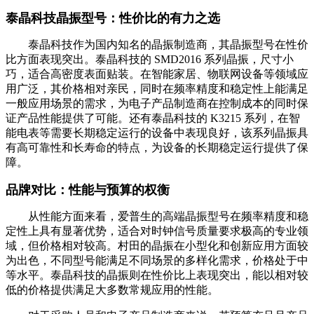
泰晶科技晶振型号：性价比的有力之选
泰晶科技作为国内知名的晶振制造商，其晶振型号在性价
比方面表现突出。泰晶科技的 SMD2016 系列晶振，尺寸小
巧，适合高密度表面贴装。在智能家居、物联网设备等领域应
用广泛，其价格相对亲民，同时在频率精度和稳定性上能满足
一般应用场景的需求，为电子产品制造商在控制成本的同时保
证产品性能提供了可能。还有泰晶科技的 K3215 系列，在智
能电表等需要长期稳定运行的设备中表现良好，该系列晶振具
有高可靠性和长寿命的特点，为设备的长期稳定运行提供了保
障。
品牌对比：性能与预算的权衡
从性能方面来看，爱普生的高端晶振型号在频率精度和稳
定性上具有显著优势，适合对时钟信号质量要求极高的专业领
域，但价格相对较高。村田的晶振在小型化和创新应用方面较
为出色，不同型号能满足不同场景的多样化需求，价格处于中
等水平。泰晶科技的晶振则在性价比上表现突出，能以相对较
低的价格提供满足大多数常规应用的性能。