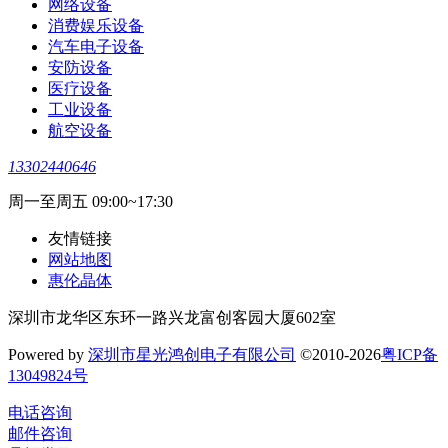
网络设备
消费娱乐设备
汽车电子设备
安防设备
医疗设备
工业设备
航空设备
13302440646
周一至周五 09:00~17:30
友情链接
网站地图
惠伦晶体
深圳市龙华区东环一路兴龙富创客园大厦602室
Powered by
深圳市星光鸿创电子有限公司
©2010-2026
粤ICP备
13049824号
电话咨询
邮件咨询