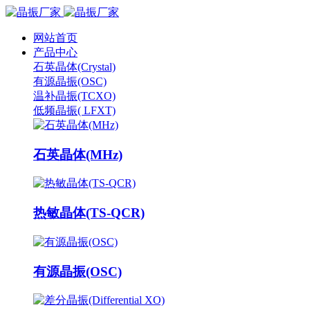
网站首页
产品中心
石英晶体(Crystal)
有源晶振(OSC)
温补晶振(TCXO)
低频晶振( LFXT)
石英晶体(MHz)
热敏晶体(TS-QCR)
有源晶振(OSC)