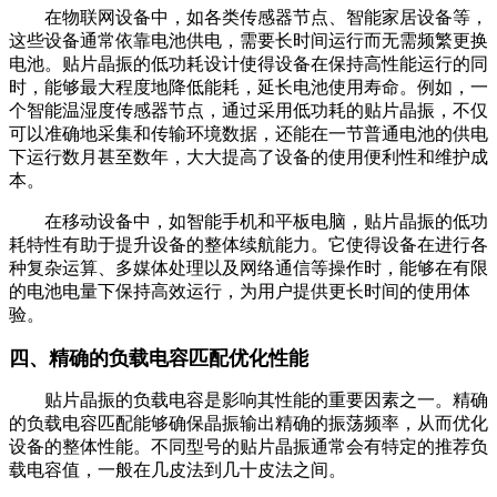
在物联网设备中，如各类传感器节点、智能家居设备等，
这些设备通常依靠电池供电，需要长时间运行而无需频繁更换
电池。贴片晶振的低功耗设计使得设备在保持高性能运行的同
时，能够最大程度地降低能耗，延长电池使用寿命。例如，一
个智能温湿度传感器节点，通过采用低功耗的贴片晶振，不仅
可以准确地采集和传输环境数据，还能在一节普通电池的供电
下运行数月甚至数年，大大提高了设备的使用便利性和维护成
本。
在移动设备中，如智能手机和平板电脑，贴片晶振的低功
耗特性有助于提升设备的整体续航能力。它使得设备在进行各
种复杂运算、多媒体处理以及网络通信等操作时，能够在有限
的电池电量下保持高效运行，为用户提供更长时间的使用体
验。
四、精确的负载电容匹配优化性能
贴片晶振的负载电容是影响其性能的重要因素之一。精确
的负载电容匹配能够确保晶振输出精确的振荡频率，从而优化
设备的整体性能。不同型号的贴片晶振通常会有特定的推荐负
载电容值，一般在几皮法到几十皮法之间。