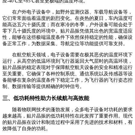
应-40℃至+85℃甚至更极端的温度环境。
在户外电子设备中，如野外监测仪器、车载导航设备等，
它们常常面临着温度的剧烈变化。在炎热的夏日，车内温度可
能高达五六十摄氏度；而在寒冷的冬季，户外设备可能会处于
零下几十摄氏度的环境中。贴片晶振凭借其出色的宽温度适应
性，能够在这些极端温度条件下依然保持稳定的性能，确保设
备正常工作，为数据采集、导航定位等功能提供可靠支持。
在航空航天领域，电子设备需要在极其恶劣的温度环境下
运行，从高空的低温环境到飞行器返回大气层时的高温环境，
贴片晶振的稳定表现对于保障航空航天设备的安全和精准运行
至关重要。它确保了各种控制系统、通信系统以及传感器等设
备能够在复杂的温度条件下稳定工作，为飞行器的飞行姿态控
制、数据传输等提供精确的时钟信号。
三、低功耗特性助力长续航与高效能
随着物联网技术的蓬勃发展，众多电子设备对功耗的要求
越来越高，贴片晶振的低功耗特性在此发挥了重要作用。现代
的贴片晶振在设计和制造过程中采用了先进的技术和材料，有
效降低了自身的功耗。