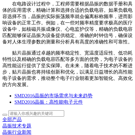
在电路设计过程中，工程师需要根据晶振的数据手册和具
体的应用需求，精确计算和选择合适的负载电容。如果负载电
容选择不当，晶振的实际振荡频率就会偏离标称频率，进而影
响设备的正常工作。例如，在一些对频率精度要求极高的医疗
设备中，如核磁共振成像仪、心电监护仪等，精确的负载电容
匹配能够保证晶振为设备提供稳定、准确的时钟信号，确保设
备对人体生理参数的测量和分析具有高度的准确性和可靠性。
贴片晶振通过卓越的频率稳定性、宽温度适应性、低功耗
特性以及精确的负载电容匹配等多方面的优势，为电子设备的
高性能运行提供了坚实保障。在未来，随着电子技术的不断进
步，贴片晶振也将持续创新和优化，以满足日益增长的高性能
电子设备的需求，推动整个电子行业朝着更加智能化、高效化
的方向发展。
SMD2016晶振的市场需求与未来趋势
SMD2016晶振：高性能电子元件
全部产品
晶振技术专题
晶振行业新闻