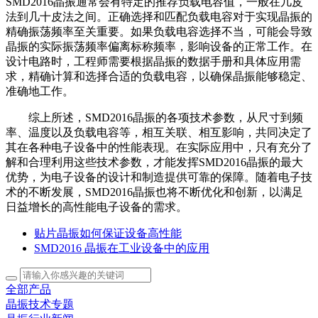
SMD2016晶振通常会有特定的推荐负载电容值，一般在几皮
法到几十皮法之间。正确选择和匹配负载电容对于实现晶振的
精确振荡频率至关重要。如果负载电容选择不当，可能会导致
晶振的实际振荡频率偏离标称频率，影响设备的正常工作。在
设计电路时，工程师需要根据晶振的数据手册和具体应用需
求，精确计算和选择合适的负载电容，以确保晶振能够稳定、
准确地工作。
综上所述，SMD2016晶振的各项技术参数，从尺寸到频
率、温度以及负载电容等，相互关联、相互影响，共同决定了
其在各种电子设备中的性能表现。在实际应用中，只有充分了
解和合理利用这些技术参数，才能发挥SMD2016晶振的最大
优势，为电子设备的设计和制造提供可靠的保障。随着电子技
术的不断发展，SMD2016晶振也将不断优化和创新，以满足
日益增长的高性能电子设备的需求。
贴片晶振如何保证设备高性能
SMD2016 晶振在工业设备中的应用
全部产品
晶振技术专题