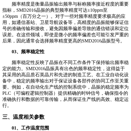
频率精度是衡量晶振输出频率与标称频率接近程度的重要
指标，SMD2016晶振的典型频率精度可达±10ppm至
±50ppm（百万分之一）。对于一些对频率精度要求极高的应
用，如通信基站、卫星导航设备等，高精度的晶振能够保证信
号的准确传输和接收，避免因频率偏差导致的通信错误和定位
误差。在这些领域，即使是微小的频率偏差也可能引发严重的
后果，因此通常会选择频率精度更高的SMD2016晶振型号。
03、频率稳定性
频率稳定性反映了晶振在不同工作条件下保持输出频率稳
定的能力。SMD2016晶振具有出色的频率稳定性，这得益于
其采用的高品质石英晶片和先进的制造工艺。在工业自动化设
备中，稳定的频率输出对于保证设备各部件的协同工作至关重
要。例如，在自动化生产线的控制系统中，晶振的稳定频率为
PLC（可编程逻辑控制器）提供精确的时钟信号，确保指令的
准确执行和数据的可靠传输，从而保证生产线的高效、稳定运
行。
三、温度相关参数
01、工作温度范围