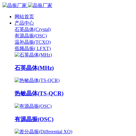
网站首页
产品中心
石英晶体(Crystal)
有源晶振(OSC)
温补晶振(TCXO)
低频晶振( LFXT)
石英晶体(MHz)
热敏晶体(TS-QCR)
有源晶振(OSC)