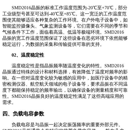
SMD2016晶振的标准工作温度范围为-20℃至+70℃，部分
工业级型号甚至可达到-40℃至+85℃。这一宽泛的工作温度范
围使其能够适应各种复杂的工作环境。在户外电子设备中，如
智能监控摄像头、气象监测设备等，它们需要在不同的季节和
气候条件下工作，面临着高温、低温等极端环境。SMD2016
晶振的宽工作温度范围保证了这些设备在恶劣环境下依然能够
稳定运行，为数据的采集和传输提供可靠的支持。
02、温度稳定性
温度稳定性是指晶振频率随温度变化的特性。SMD2016
晶振通过特殊的设计和材料选择，有效降低了温度对频率的影
响。在一些对温度变化较为敏感的应用中，如医疗设备中的精
密检测仪器、航空航天领域的电子设备等，要求晶振在不同温
度下都能保持稳定的频率输出，以确保设备的测量精度和可靠
性。SMD2016晶振良好的温度稳定性满足了这些高端应用的
需求。
四、负载电容参数
负载电容是与晶振一起决定振荡频率的重要外部元件。