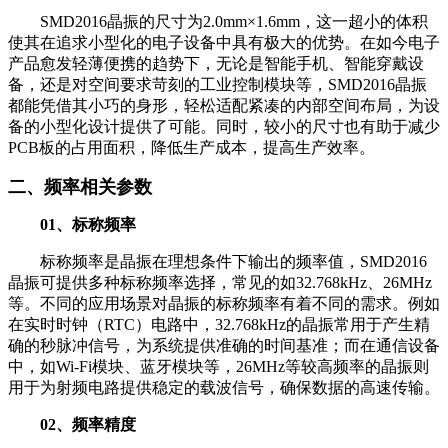
SMD2016晶振的尺寸为2.0mm×1.6mm，这一超小的体积
使其在追求小型化的电子设备中具有极大的优势。在如今电子
产品愈发轻薄便携的趋势下，无论是智能手机、智能穿戴设
备，还是对空间要求苛刻的工业控制模块等，SMD2016晶振
都能凭借其小巧的身形，轻松适配紧凑的内部空间布局，为设
备的小型化设计提供了可能。同时，较小的尺寸也有助于减少
PCB板的占用面积，降低生产成本，提高生产效率。
二、频率相关参数
01、标称频率
标称频率是晶振在理想条件下输出的频率值，SMD2016
晶振可提供多种标称频率选择，常见的如32.768kHz、26MHz
等。不同的应用场景对晶振的标称频率有着不同的需求。例如
在实时时钟（RTC）电路中，32.768kHz的晶振常用于产生精
确的秒脉冲信号，为系统提供准确的时间基准；而在通信设备
中，如Wi-Fi模块、蓝牙模块等，26MHz等较高频率的晶振则
用于为射频电路提供稳定的载波信号，确保数据的高速传输。
02、频率精度