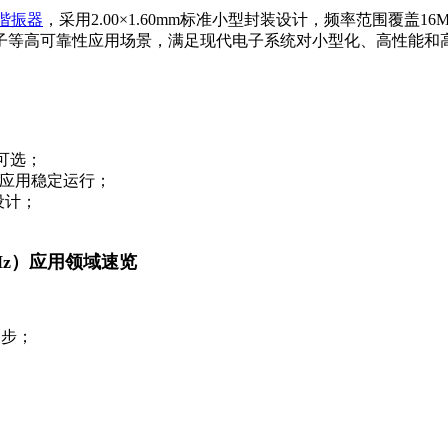
谐振器
，采用2.00×1.60mm标准小型封装设计，频率范围覆盖1
子等高可靠性应用场景，满足现代电子系统对小型化、高性能和
度可选；
规级应用稳定运行；
设计；
。
MHz）应用领域速览
同步；