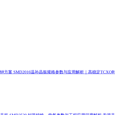
时钟方案
SMD2016温补晶振规格参数与应用解析｜高稳定TCXO