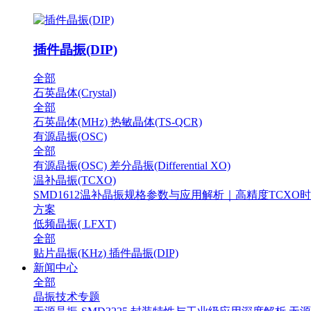
插件晶振(DIP)
全部
石英晶体(Crystal)
全部
石英晶体(MHz)
热敏晶体(TS-QCR)
有源晶振(OSC)
全部
有源晶振(OSC)
差分晶振(Differential XO)
温补晶振(TCXO)
SMD1612温补晶振规格参数与应用解析｜高精度TCXO
方案
低频晶振( LFXT)
全部
贴片晶振(KHz)
插件晶振(DIP)
新闻中心
全部
晶振技术专题