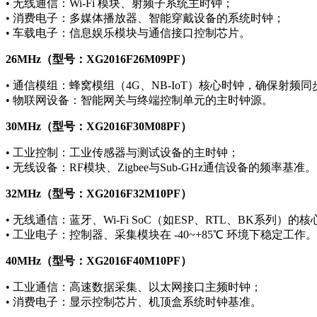
• 无线通信：Wi-Fi 模块、射频子系统主时钟；
• 消费电子：多媒体播放器、智能穿戴设备的系统时钟；
• 车载电子：信息娱乐模块与通信接口控制芯片。
26MHz（型号：XG2016F26M09PF）
• 通信模组：蜂窝模组（4G、NB-IoT）核心时钟，确保射频同
• 物联网设备：智能网关与终端控制单元的主时钟源。
30MHz（型号：XG2016F30M08PF）
• 工业控制：工业传感器与测试设备的主时钟；
• 无线设备：RF模块、Zigbee与Sub-GHz通信设备的频率基准。
32MHz（型号：XG2016F32M10PF）
• 无线通信：蓝牙、Wi-Fi SoC（如ESP、RTL、BK系列）的
• 工业电子：控制器、采集模块在 -40~+85℃ 环境下稳定工作。
40MHz（型号：XG2016F40M10PF）
• 工业通信：高速数据采集、以太网接口主频时钟；
• 消费电子：显示控制芯片、机顶盒系统时钟基准。