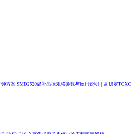
时钟方案
SMD2520温补晶振规格参数与应用说明｜高稳定TCXO