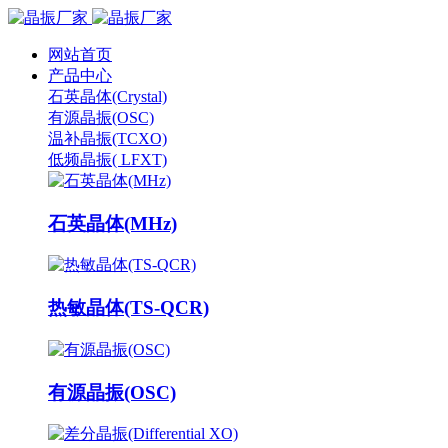
网站首页
产品中心
石英晶体(Crystal)
有源晶振(OSC)
温补晶振(TCXO)
低频晶振( LFXT)
石英晶体(MHz)
热敏晶体(TS-QCR)
有源晶振(OSC)