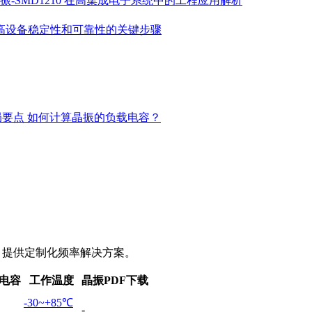
振-SMD1210 在高集成电子系统中的工程应用解析
高设备稳定性和可靠性的关键步骤
局要点
如何计算晶振的负载电容？
求，提供定制化频率解决方案。
电容
工作温度
晶振PDF下载
-30~+85℃
-