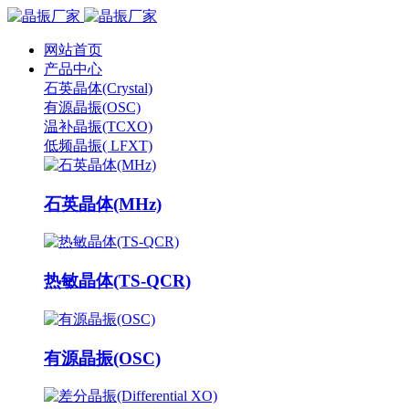
网站首页
产品中心
石英晶体(Crystal)
有源晶振(OSC)
温补晶振(TCXO)
低频晶振( LFXT)
石英晶体(MHz)
热敏晶体(TS-QCR)
有源晶振(OSC)