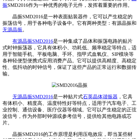
振
SMD2016作为一种优秀的电子元件，发挥着重要的作用。
晶振SMD2016是一种表面贴装器件，它可以产生稳定的
振荡信号，用于各种电子设备中。它有两种类型：有源晶振和
无源晶振
。
有源晶振SMD2016
是一种集成了晶体和振荡电路的贴片
式时钟振荡器，它具有体积小、功耗低、频率稳定等特点，适
用于智能手机、平板电脑、手环、指甲式血氧仪、SIP模块等
各种轻便型便携式应用消费产品。它可以提供高精度、高稳定
性、低抖动的时钟信号，保证了这些产品的正常运行和数据传
输。
无源晶振SMD2016
是一种贴片式
石英晶体谐振器
，它具
有体积小、精度高、温度特性好等特点，适用于汽车电子、工
业控制、通信设备、医疗仪器等领域。它可以产生稳定的正弦
波信号，作为外部时钟源或参考信号，提供给其他电路或芯
片。
晶振SMD2016的工作原理是利用压电效应，即当某些材