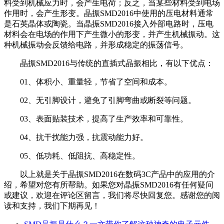
料受到机械应力时，会产生电荷；反之，当某些材料受到电场
作用时，会产生形变。晶振SMD2016中使用的压电材料通常
是石英晶体或陶瓷。当晶振SMD2016接入外部电路时，压电
材料会在电场的作用下产生微小的形变，并产生机械振动。这
种机械振动会反馈给电路，并形成稳定的振荡信号。
晶振SMD2016与传统的直插式晶振相比，有以下优点：
01、体积小、重量轻，节省了空间和成本。
02、无引脚设计，避免了引脚弯曲或断裂等问题。
03、表面贴装技术，提高了生产效率和可靠性。
04、抗干扰能力强，抗震动能力好。
05、低功耗、低阻抗、高稳定性。
以上就是关于晶振SMD2016在数码3C产品中的应用的介
绍，希望对您有所帮助。如果您对晶振SMD2016有任何疑问
或建议，欢迎在评论区留言，我们将尽快回复您。感谢您的阅
读和支持，我们下期再见！