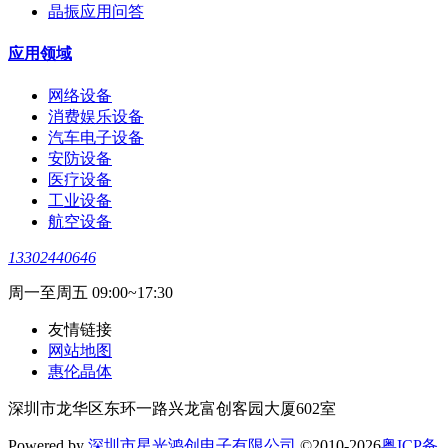
晶振应用问答
应用领域
网络设备
消费娱乐设备
汽车电子设备
安防设备
医疗设备
工业设备
航空设备
13302440646
周一至周五 09:00~17:30
友情链接
网站地图
惠伦晶体
深圳市龙华区东环一路兴龙富创客园大厦602室
Powered by
深圳市星光鸿创电子有限公司
©2010-2026
粤ICP备