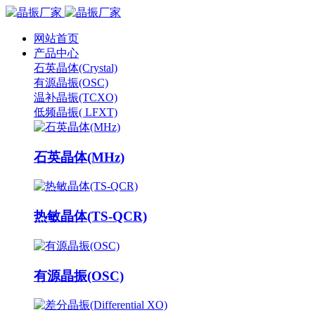
网站首页
产品中心
石英晶体(Crystal)
有源晶振(OSC)
温补晶振(TCXO)
低频晶振( LFXT)
石英晶体(MHz)
热敏晶体(TS-QCR)
有源晶振(OSC)