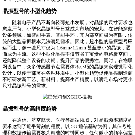
晶振型号的小型化趋势
随着电子产品不断向轻薄短小发展，对晶振的尺寸要求也
愈发严苛。小型化晶振型号日益成为市场的宠儿。在智能穿戴
设备领域，如智能手表、智能手环，其内部空间极为有限，传
统的大型晶振根本无法满足需求。因此，超小型的晶振型号应
运而生，像一些尺寸仅为 1.6mm×1.2mm 甚至更小的晶振，逐
渐成为主流。这些小型化晶振不仅节省了宝贵的电路板空间，
还能降低整个设备的功耗，提升产品的便携性。同时，在物联
网设备中，众多传感器节点需要体积小巧的晶振来实现微型化
设计，以便于部署在各种环境中。小型化趋势促使晶振制造商
不断研发新工艺、新材料，提高生产精度，以满足市场对更小
尺寸晶振型号的需求。
晶振型号的高精度趋势
在通信、航空航天、医疗等高端领域，对晶振频率精度的
要求达到了近乎苛刻的程度。以 5G 通信基站为例，其信号处
理和数据传输需要极为精准的时钟同步，任何微小的频率偏差