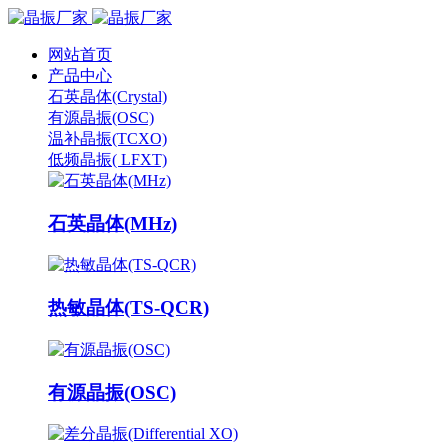
网站首页
产品中心
石英晶体(Crystal)
有源晶振(OSC)
温补晶振(TCXO)
低频晶振( LFXT)
石英晶体(MHz)
热敏晶体(TS-QCR)
有源晶振(OSC)