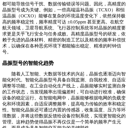
都可能导致信号干扰、数据传输错误等问题。因此，高精度的
晶振型号成为关键。例如，一些高端温补晶振（TCXO）和恒
温晶振（OCXO）能够在复杂的环境温度变化下，依然保持极
高的频率稳定性，频率精度可达 ±0.05ppm 甚至更高。在航空
航天领域，卫星导航系统、飞行器控制系统等对晶振的精度要
求更是关乎飞行安全与任务成败。高精度晶振型号的研发，依
赖于先进的晶体材料、精密的制造工艺以及精准的频率补偿技
术，以确保在各种恶劣环境下都能输出稳定、精准的时钟信
号。
晶振型号的智能化趋势
随着人工智能、大数据等技术的兴起，晶振也逐渐迈向智
能化时代。智能化晶振型号具备自我监测、自我校准、自适应
调整等功能。在工业自动化生产线上，晶振能够实时监测自身
的工作状态，当发现频率出现偏差时，可自动进行校准，确保
设备的稳定运行。在智能电网中，晶振能够根据电网的负载变
化和环境因素，自适应调整频率，提高电力传输的效率和稳定
性。智能化晶振还可通过内置的传感器，收集温度、压力等环
境数据，并将这些数据反馈给设备控制系统，实现更智能化的
管理。这种趋势使得晶振不再仅仅是一个简单的频率产生元
件，而是成为具备智能交互能力的关键部件。