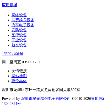
应用领域
网络设备
消费娱乐设备
汽车电子设备
安防设备
医疗设备
工业设备
航空设备
13302440646
周一至周五 09:00~17:30
友情链接
网站地图
惠伦晶体
深圳市龙华区东环一路兴龙富创客园大厦602室
Powered by
深圳市星光鸿创电子有限公司
©2010-2026
粤ICP备
13049824号